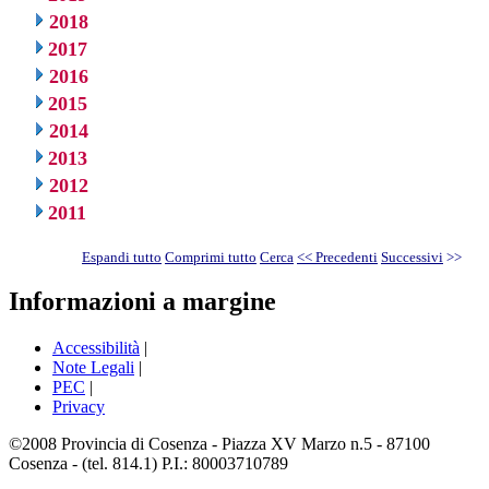
2018
2017
2016
2015
2014
2013
2012
2011
Espandi tutto
Comprimi tutto
Cerca
<< Precedenti
Successivi
>>
Informazioni a margine
Accessibilità
|
Note Legali
|
PEC
|
Privacy
©2008 Provincia di Cosenza - Piazza XV Marzo n.5 - 87100
Cosenza - (tel. 814.1) P.I.: 80003710789