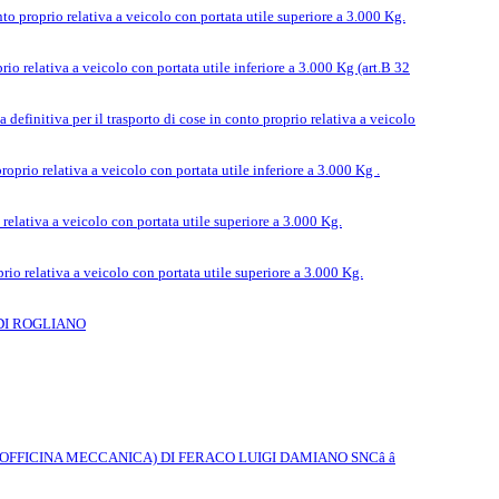
to proprio relativa a veicolo con portata utile superiore a 3.000 Kg.
io relativa a veicolo con portata utile inferiore a 3.000 Kg (art.B 32
efinitiva per il trasporto di cose in conto proprio relativa a veicolo
prio relativa a veicolo con portata utile inferiore a 3.000 Kg .
relativa a veicolo con portata utile superiore a 3.000 Kg.
rio relativa a veicolo con portata utile superiore a 3.000 Kg.
DI ROGLIANO
O.M.F. (OFFICINA MECCANICA) DI FERACO LUIGI DAMIANO SNCâ â