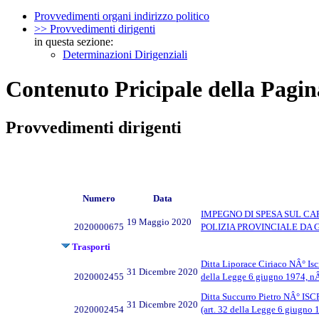
Provvedimenti organi indirizzo politico
>> Provvedimenti dirigenti
in questa sezione:
Determinazioni Dirigenziali
Contenuto Pricipale della Pagin
Provvedimenti dirigenti
Numero
Data
IMPEGNO DI SPESA SUL CA
19 Maggio 2020
2020000675
POLIZIA PROVINCIALE DA 
Trasporti
Ditta Liporace Ciriaco NÂ° Iscr
31 Dicembre 2020
2020002455
della Legge 6 giugno 1974, nÂ
Ditta Succurro Pietro NÂ° ISCR
31 Dicembre 2020
2020002454
(art. 32 della Legge 6 giugno 