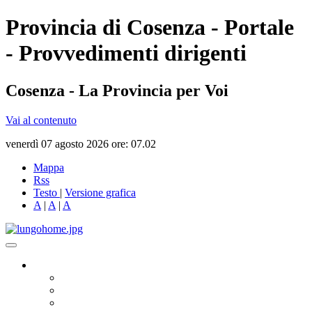
Provincia di Cosenza - Portale
- Provvedimenti dirigenti
Cosenza - La Provincia per Voi
Vai al contenuto
venerdì 07 agosto 2026 ore: 07.02
Mappa
Rss
Testo
|
Versione grafica
A
|
A
|
A
Governo
Presidente
Consiglio Provinciale
Consiglieri Delegati