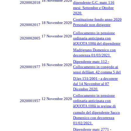
18 Novembre 2020
2020002018
dipendente G.C. matr. 116
mesi: Settembre e Ottobre
2020.
Costituzione fondo anno 2020
18 Novembre 2020
2020002017
Personale non dirigente
Collocamento in pensione
17 Novembre 2020
2020002005
ordinaria anticipata con
âQUOTA 100â del dipendente
Madrigrano Domenico con
decorrenza 01/03/2021.
Dipendente matr. 112 -
16 Novembre 2020
2020001977
Collocamento in congedo ai
sensi dellâart. 42 comma 5 del
D.lgs 151/2001 - a decorrere
dal 14 Novembre al 07
Dicembre 2020.
Collocamento in pensione
12 Novembre 2020
2020001957
ordinaria anticipata con
âQUOTA 100â in regime di
cumulo del dipendente Sacco
Domenico con decorrenza
01/02/2021.
Dipendente matr. 2771 -