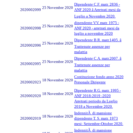
Dipendente C.F. matr. 2836 -
25 Novembre 2020
2020002099
ANF 2020 â Arretrati mesi da
Luglio a Novembre 2020.
dipendente V.V. matr. 1975 -
25 Novembre 2020
2020002098
ANF 2020 - arretrati mesi da
luglio a novembre 2020
Dipendente B.R. matr.1405. â
25 Novembre 2020
2020002096
Trattenute assenze per
malattia
Dipendente C.A. matr.2007. â
25 Novembre 2020
2020002095
Trattenute assenze per
malattia
Costituzione fondo anno 2020
18 Novembre 2020
2020002023
Personale Dirigente
Dipendente R.G. matr. 1995 -
18 Novembre 2020
2020002020
ANF 2018-2019 -2020
Arretrati periodo da Luglio
2018 a Novembre 2020.
IndennitÃ di mansione
18 Novembre 2020
2020002019
dipendente T. S. matr. 1973
mesi: Settembre-Ottobre 2020.
IndennitÃ di mansione