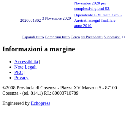
Novembre 2020 per
complessivi giorni 02.
Dipendente G.M. matr. 2769 -
3 Novembre 2020
2020001862
Arretrati assegni familiare
anno 2019.
Espandi tutto
Comprimi tutto
Cerca
<< Precedenti
Successivi
>>
Informazioni a margine
Accessibilità
|
Note Legali
|
PEC
|
Privacy
©2008 Provincia di Cosenza - Piazza XV Marzo n.5 - 87100
Cosenza - (tel. 814.1) P.I.: 80003710789
Engineered by
Echopress