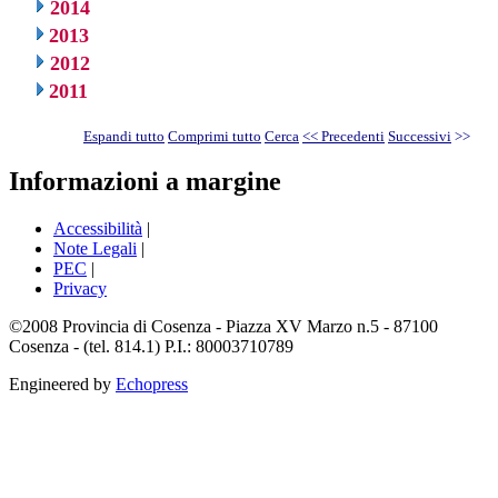
2014
2013
2012
2011
Espandi tutto
Comprimi tutto
Cerca
<< Precedenti
Successivi
>>
Informazioni a margine
Accessibilità
|
Note Legali
|
PEC
|
Privacy
©2008 Provincia di Cosenza - Piazza XV Marzo n.5 - 87100
Cosenza - (tel. 814.1) P.I.: 80003710789
Engineered by
Echopress