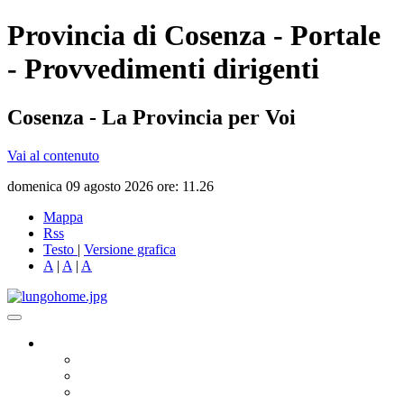
Provincia di Cosenza - Portale
- Provvedimenti dirigenti
Cosenza - La Provincia per Voi
Vai al contenuto
domenica 09 agosto 2026 ore: 11.26
Mappa
Rss
Testo
|
Versione grafica
A
|
A
|
A
Governo
Presidente
Consiglio Provinciale
Consiglieri Delegati