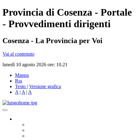
Provincia di Cosenza - Portale
- Provvedimenti dirigenti
Cosenza - La Provincia per Voi
Vai al contenuto
lunedì 10 agosto 2026 ore: 10.21
Mappa
Rss
Testo
|
Versione grafica
A
|
A
|
A
Governo
Presidente
Consiglio Provinciale
Consiglieri Delegati