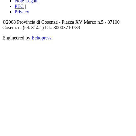
Note Legali
|
PEC
|
Privacy
©2008 Provincia di Cosenza - Piazza XV Marzo n.5 - 87100
Cosenza - (tel. 814.1) P.I.: 80003710789
Engineered by
Echopress