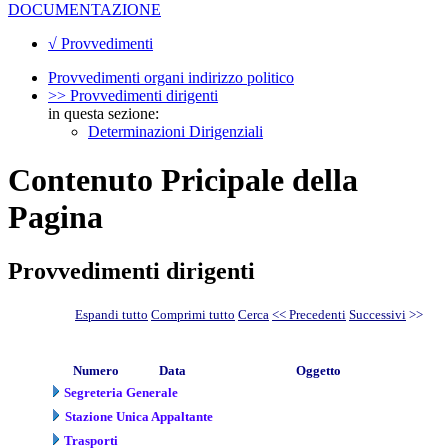
DOCUMENTAZIONE
√ Provvedimenti
Provvedimenti organi indirizzo politico
>> Provvedimenti dirigenti
in questa sezione:
Determinazioni Dirigenziali
Contenuto Pricipale della
Pagina
Provvedimenti dirigenti
Espandi tutto
Comprimi tutto
Cerca
<< Precedenti
Successivi
>>
Numero
Data
Oggetto
Segreteria Generale
Stazione Unica Appaltante
Trasporti