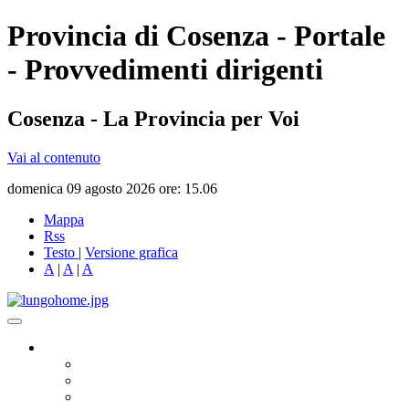
Provincia di Cosenza - Portale
- Provvedimenti dirigenti
Cosenza - La Provincia per Voi
Vai al contenuto
domenica 09 agosto 2026 ore: 15.06
Mappa
Rss
Testo
|
Versione grafica
A
|
A
|
A
Governo
Presidente
Consiglio Provinciale
Consiglieri Delegati