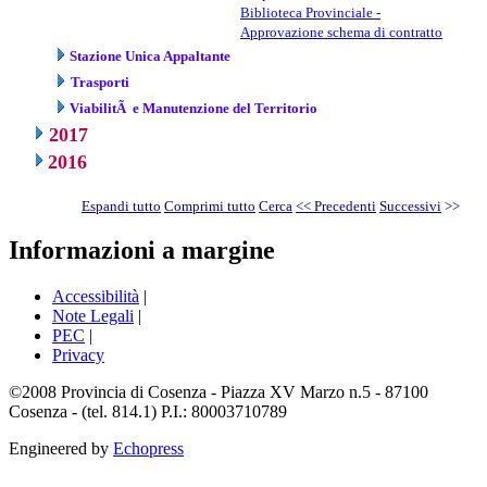
Biblioteca Provinciale -
Approvazione schema di contratto
Stazione Unica Appaltante
Trasporti
ViabilitÃ e Manutenzione del Territorio
2017
2016
Espandi tutto
Comprimi tutto
Cerca
<< Precedenti
Successivi
>>
Informazioni a margine
Accessibilità
|
Note Legali
|
PEC
|
Privacy
©2008 Provincia di Cosenza - Piazza XV Marzo n.5 - 87100
Cosenza - (tel. 814.1) P.I.: 80003710789
Engineered by
Echopress