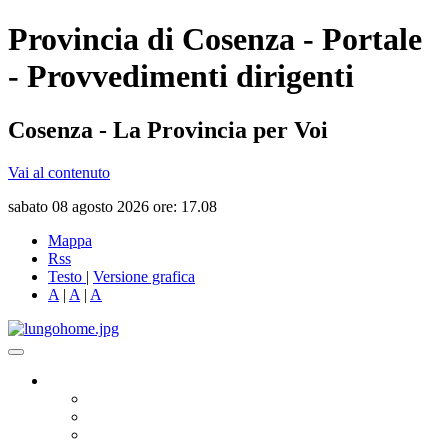
Provincia di Cosenza - Portale
- Provvedimenti dirigenti
Cosenza - La Provincia per Voi
Vai al contenuto
sabato 08 agosto 2026 ore: 17.08
Mappa
Rss
Testo
|
Versione grafica
A
|
A
|
A
Governo
Presidente
Consiglio Provinciale
Consiglieri Delegati