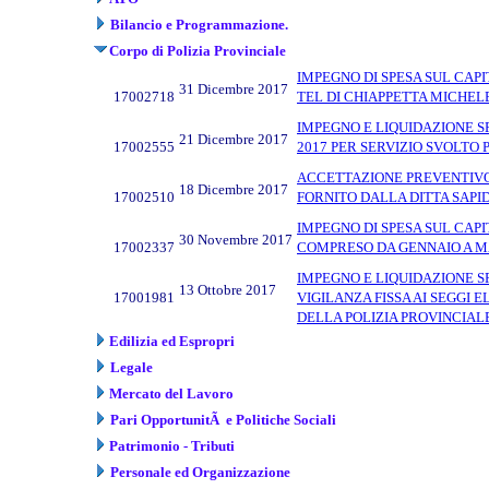
Bilancio e Programmazione.
Corpo di Polizia Provinciale
IMPEGNO DI SPESA SUL CAP
31 Dicembre 2017
17002718
TEL DI CHIAPPETTA MICHELE
IMPEGNO E LIQUIDAZIONE 
21 Dicembre 2017
17002555
2017 PER SERVIZIO SVOLTO 
ACCETTAZIONE PREVENTIVO 
18 Dicembre 2017
17002510
FORNITO DALLA DITTA SAPI
IMPEGNO DI SPESA SUL CAP
30 Novembre 2017
17002337
COMPRESO DA GENNAIO A M
IMPEGNO E LIQUIDAZIONE S
13 Ottobre 2017
17001981
VIGILANZA FISSA AI SEGGI
DELLA POLIZIA PROVINCIAL
Edilizia ed Espropri
Legale
Mercato del Lavoro
Pari OpportunitÃ e Politiche Sociali
Patrimonio - Tributi
Personale ed Organizzazione