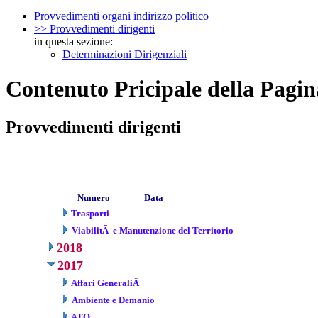
Provvedimenti organi indirizzo politico
>> Provvedimenti dirigenti
in questa sezione:
Determinazioni Dirigenziali
Contenuto Pricipale della Pagin
Provvedimenti dirigenti
Numero
Data
Trasporti
ViabilitÃ e Manutenzione del Territorio
2018
2017
Affari GeneraliÂ
Ambiente e Demanio
ATO