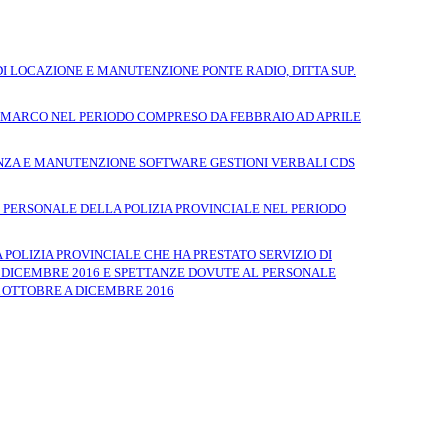
DI LOCAZIONE E MANUTENZIONE PONTE RADIO, DITTA SUP.
 MARCO NEL PERIODO COMPRESO DA FEBBRAIO AD APRILE
ENZA E MANUTENZIONE SOFTWARE GESTIONI VERBALI CDS
 PERSONALE DELLA POLIZIA PROVINCIALE NEL PERIODO
OLIZIA PROVINCIALE CHE HA PRESTATO SERVIZIO DI
4 DICEMBRE 2016 E SPETTANZE DOVUTE AL PERSONALE
A OTTOBRE A DICEMBRE 2016