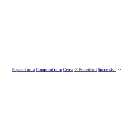
Espandi tutto
Comprimi tutto
Cerca
<< Precedenti
Successivi
>>