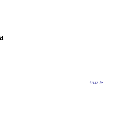
a
Oggetto