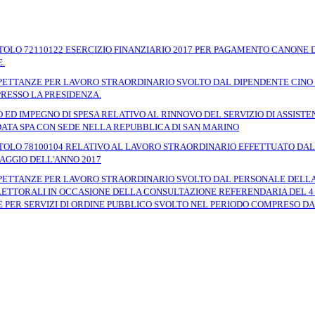
ITOLO 72110122 ESERCIZIO FINANZIARIO 2017 PER PAGAMENTO CANONE 
.
SPETTANZE PER LAVORO STRAORDINARIO SVOLTO DAL DIPENDENTE CINO
PRESSO LA PRESIDENZA.
ED IMPEGNO DI SPESA RELATIVO AL RINNOVO DEL SERVIZIO DI ASSIST
DATA SPA CON SEDE NELLA REPUBBLICA DI SAN MARINO
ITOLO 78100104 RELATIVO AL LAVORO STRAORDINARIO EFFETTUATO DAL
AGGIO DELL'ANNO 2017
PETTANZE PER LAVORO STRAORDINARIO SVOLTO DAL PERSONALE DELLA P
 ELETTORALI IN OCCASIONE DELLA CONSULTAZIONE REFERENDARIA DEL 
E PER SERVIZI DI ORDINE PUBBLICO SVOLTO NEL PERIODO COMPRESO D