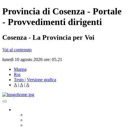
Provincia di Cosenza - Portale
- Provvedimenti dirigenti
Cosenza - La Provincia per Voi
Vai al contenuto
lunedì 10 agosto 2026 ore: 05.21
Mappa
Rss
Testo
|
Versione grafica
A
|
A
|
A
Governo
Presidente
Consiglio Provinciale
Consiglieri Delegati