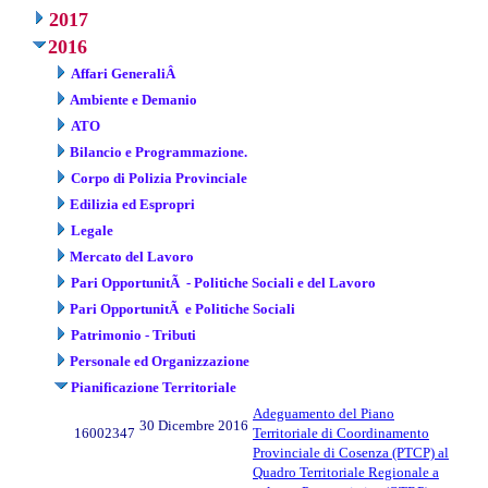
2017
2016
Affari GeneraliÂ
Ambiente e Demanio
ATO
Bilancio e Programmazione.
Corpo di Polizia Provinciale
Edilizia ed Espropri
Legale
Mercato del Lavoro
Pari OpportunitÃ - Politiche Sociali e del Lavoro
Pari OpportunitÃ e Politiche Sociali
Patrimonio - Tributi
Personale ed Organizzazione
Pianificazione Territoriale
Adeguamento del Piano
30 Dicembre 2016
16002347
Territoriale di Coordinamento
Provinciale di Cosenza (PTCP) al
Quadro Territoriale Regionale a