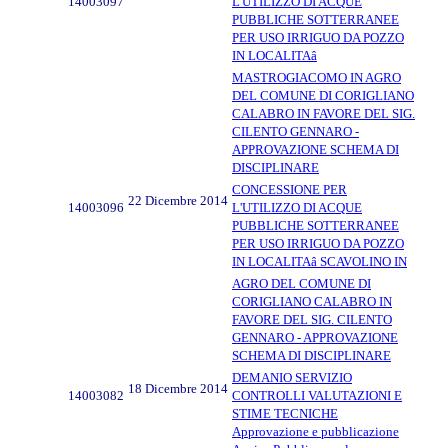
14003097
L'UTILIZZO DI ACQUE
PUBBLICHE SOTTERRANEE
PER USO IRRIGUO DA POZZO
IN LOCALITAâ
MASTROGIACOMO IN AGRO
DEL COMUNE DI CORIGLIANO
CALABRO IN FAVORE DEL SIG.
CILENTO GENNARO -
APPROVAZIONE SCHEMA DI
DISCIPLINARE
CONCESSIONE PER
22 Dicembre 2014
14003096
L'UTILIZZO DI ACQUE
PUBBLICHE SOTTERRANEE
PER USO IRRIGUO DA POZZO
IN LOCALITAâ SCAVOLINO IN
AGRO DEL COMUNE DI
CORIGLIANO CALABRO IN
FAVORE DEL SIG. CILENTO
GENNARO - APPROVAZIONE
SCHEMA DI DISCIPLINARE
DEMANIO SERVIZIO
18 Dicembre 2014
14003082
CONTROLLI VALUTAZIONI E
STIME TECNICHE
Approvazione e pubblicazione