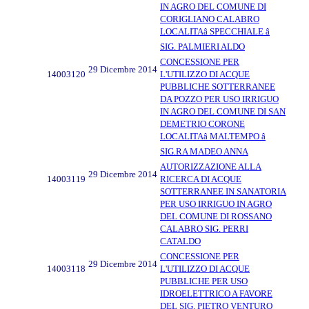
IN AGRO DEL COMUNE DI
CORIGLIANO CALABRO
LOCALITAâ SPECCHIALE â
SIG. PALMIERI ALDO
CONCESSIONE PER
29 Dicembre 2014
14003120
L'UTILIZZO DI ACQUE
PUBBLICHE SOTTERRANEE
DA POZZO PER USO IRRIGUO
IN AGRO DEL COMUNE DI SAN
DEMETRIO CORONE
LOCALITAâ MALTEMPO â
SIG.RA MADEO ANNA
AUTORIZZAZIONE ALLA
29 Dicembre 2014
14003119
RICERCA DI ACQUE
SOTTERRANEE IN SANATORIA
PER USO IRRIGUO IN AGRO
DEL COMUNE DI ROSSANO
CALABRO SIG. PERRI
CATALDO
CONCESSIONE PER
29 Dicembre 2014
14003118
L'UTILIZZO DI ACQUE
PUBBLICHE PER USO
IDROELETTRICO A FAVORE
DEL SIG. PIETRO VENTURO