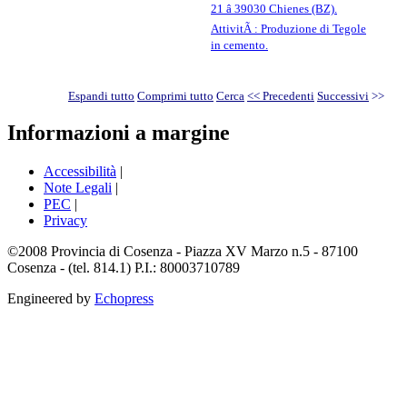
21 â 39030 Chienes (BZ).
AttivitÃ : Produzione di Tegole
in cemento.
Espandi tutto
Comprimi tutto
Cerca
<< Precedenti
Successivi
>>
Informazioni a margine
Accessibilità
|
Note Legali
|
PEC
|
Privacy
©2008 Provincia di Cosenza - Piazza XV Marzo n.5 - 87100
Cosenza - (tel. 814.1) P.I.: 80003710789
Engineered by
Echopress