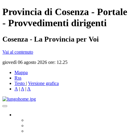
Provincia di Cosenza - Portale
- Provvedimenti dirigenti
Cosenza - La Provincia per Voi
Vai al contenuto
giovedì 06 agosto 2026 ore: 12.25
Mappa
Rss
Testo
|
Versione grafica
A
|
A
|
A
Governo
Presidente
Consiglio Provinciale
Consiglieri Delegati