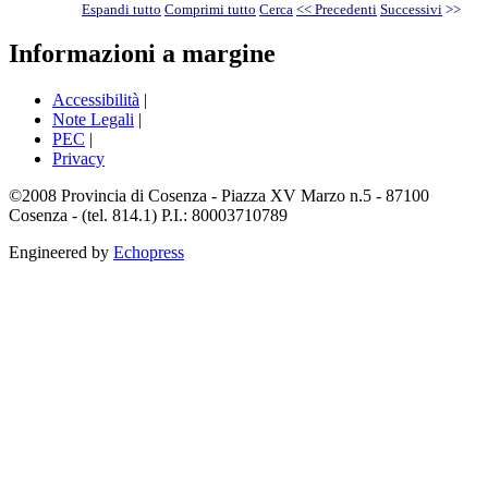
Espandi tutto
Comprimi tutto
Cerca
<< Precedenti
Successivi
>>
Informazioni a margine
Accessibilità
|
Note Legali
|
PEC
|
Privacy
©2008 Provincia di Cosenza - Piazza XV Marzo n.5 - 87100
Cosenza - (tel. 814.1) P.I.: 80003710789
Engineered by
Echopress