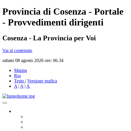
Provincia di Cosenza - Portale
- Provvedimenti dirigenti
Cosenza - La Provincia per Voi
Vai al contenuto
sabato 08 agosto 2026 ore: 06.34
Mappa
Rss
Testo
|
Versione grafica
A
|
A
|
A
Governo
Presidente
Consiglio Provinciale
Consiglieri Delegati