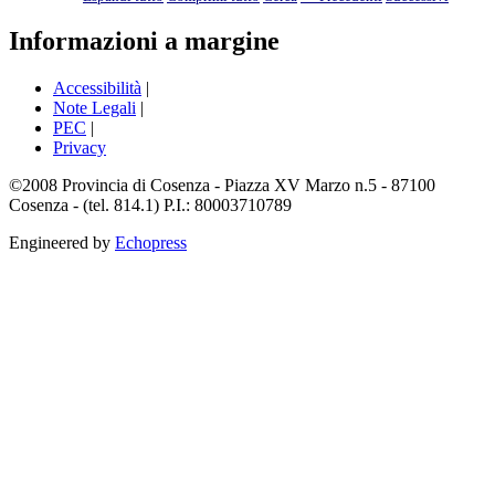
Informazioni a margine
Accessibilità
|
Note Legali
|
PEC
|
Privacy
©2008 Provincia di Cosenza - Piazza XV Marzo n.5 - 87100
Cosenza - (tel. 814.1) P.I.: 80003710789
Engineered by
Echopress