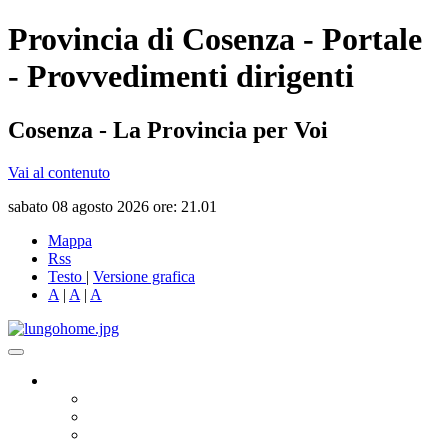
Provincia di Cosenza - Portale
- Provvedimenti dirigenti
Cosenza - La Provincia per Voi
Vai al contenuto
sabato 08 agosto 2026 ore: 21.01
Mappa
Rss
Testo
|
Versione grafica
A
|
A
|
A
Governo
Presidente
Consiglio Provinciale
Consiglieri Delegati