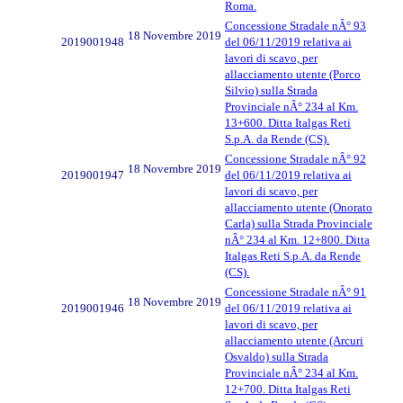
Roma.
Concessione Stradale nÂ° 93
18 Novembre 2019
2019001948
del 06/11/2019 relativa ai
lavori di scavo, per
allacciamento utente (Porco
Silvio) sulla Strada
Provinciale nÂ° 234 al Km.
13+600. Ditta Italgas Reti
S.p.A. da Rende (CS).
Concessione Stradale nÂ° 92
18 Novembre 2019
2019001947
del 06/11/2019 relativa ai
lavori di scavo, per
allacciamento utente (Onorato
Carla) sulla Strada Provinciale
nÂ° 234 al Km. 12+800. Ditta
Italgas Reti S.p.A. da Rende
(CS).
Concessione Stradale nÂ° 91
18 Novembre 2019
2019001946
del 06/11/2019 relativa ai
lavori di scavo, per
allacciamento utente (Arcuri
Osvaldo) sulla Strada
Provinciale nÂ° 234 al Km.
12+700. Ditta Italgas Reti