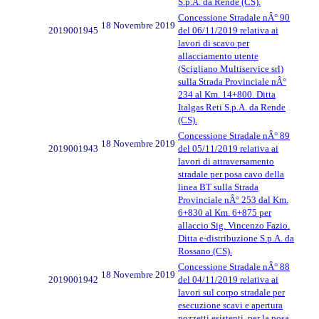
S.p.A. da Rende (CS).
Concessione Stradale nÂ° 90
18 Novembre 2019
2019001945
del 06/11/2019 relativa ai
lavori di scavo per
allacciamento utente
(Scigliano Multiservice srl)
sulla Strada Provinciale nÂ°
234 al Km. 14+800. Ditta
Italgas Reti S.p.A. da Rende
(CS).
Concessione Stradale nÂ° 89
18 Novembre 2019
2019001943
del 05/11/2019 relativa ai
lavori di attraversamento
stradale per posa cavo della
linea BT sulla Strada
Provinciale nÂ° 253 dal Km.
6+830 al Km. 6+875 per
allaccio Sig. Vincenzo Fazio.
Ditta e-distribuzione S.p.A. da
Rossano (CS).
Concessione Stradale nÂ° 88
18 Novembre 2019
2019001942
del 04/11/2019 relativa ai
lavori sul corpo stradale per
esecuzione scavi e apertura
pozzetti esistenti, per la posa