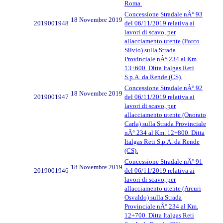
Roma.
Concessione Stradale nÂ° 93
18 Novembre 2019
2019001948
del 06/11/2019 relativa ai
lavori di scavo, per
allacciamento utente (Porco
Silvio) sulla Strada
Provinciale nÂ° 234 al Km.
13+600. Ditta Italgas Reti
S.p.A. da Rende (CS).
Concessione Stradale nÂ° 92
18 Novembre 2019
2019001947
del 06/11/2019 relativa ai
lavori di scavo, per
allacciamento utente (Onorato
Carla) sulla Strada Provinciale
nÂ° 234 al Km. 12+800. Ditta
Italgas Reti S.p.A. da Rende
(CS).
Concessione Stradale nÂ° 91
18 Novembre 2019
2019001946
del 06/11/2019 relativa ai
lavori di scavo, per
allacciamento utente (Arcuri
Osvaldo) sulla Strada
Provinciale nÂ° 234 al Km.
12+700. Ditta Italgas Reti