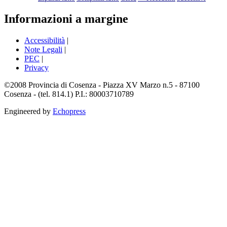
Informazioni a margine
Accessibilità
|
Note Legali
|
PEC
|
Privacy
©2008 Provincia di Cosenza - Piazza XV Marzo n.5 - 87100
Cosenza - (tel. 814.1) P.I.: 80003710789
Engineered by
Echopress