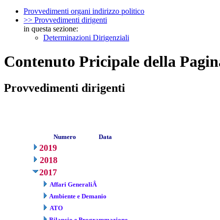
Provvedimenti organi indirizzo politico
>> Provvedimenti dirigenti
in questa sezione:
Determinazioni Dirigenziali
Contenuto Pricipale della Pagin
Provvedimenti dirigenti
Numero
Data
2019
2018
2017
Affari GeneraliÂ
Ambiente e Demanio
ATO
Bilancio e Programmazione.