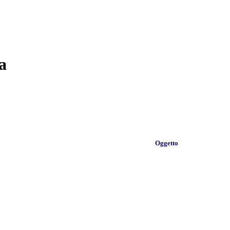
a
Oggetto