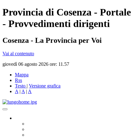
Provincia di Cosenza - Portale
- Provvedimenti dirigenti
Cosenza - La Provincia per Voi
Vai al contenuto
giovedì 06 agosto 2026 ore: 11.57
Mappa
Rss
Testo
|
Versione grafica
A
|
A
|
A
Governo
Presidente
Consiglio Provinciale
Consiglieri Delegati