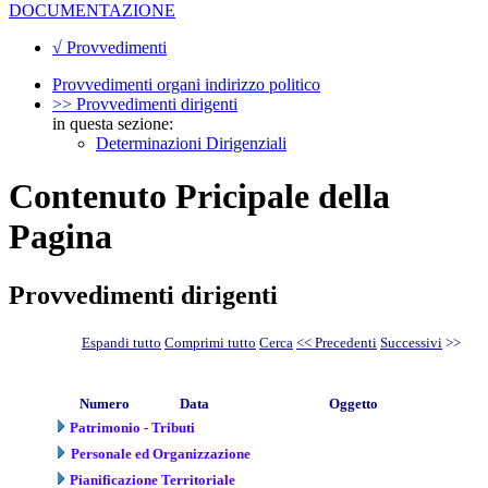
DOCUMENTAZIONE
√ Provvedimenti
Provvedimenti organi indirizzo politico
>> Provvedimenti dirigenti
in questa sezione:
Determinazioni Dirigenziali
Contenuto Pricipale della
Pagina
Provvedimenti dirigenti
Espandi tutto
Comprimi tutto
Cerca
<< Precedenti
Successivi
>>
Numero
Data
Oggetto
Patrimonio - Tributi
Personale ed Organizzazione
Pianificazione Territoriale