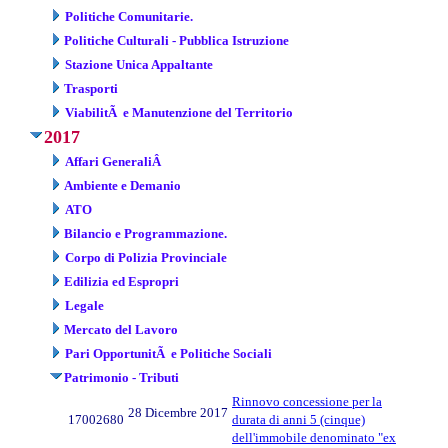
Politiche Comunitarie.
Politiche Culturali - Pubblica Istruzione
Stazione Unica Appaltante
Trasporti
ViabilitÃ e Manutenzione del Territorio
2017
Affari GeneraliÂ
Ambiente e Demanio
ATO
Bilancio e Programmazione.
Corpo di Polizia Provinciale
Edilizia ed Espropri
Legale
Mercato del Lavoro
Pari OpportunitÃ e Politiche Sociali
Patrimonio - Tributi
Rinnovo concessione per la
28 Dicembre 2017
17002680
durata di anni 5 (cinque)
dell'immobile denominato "ex