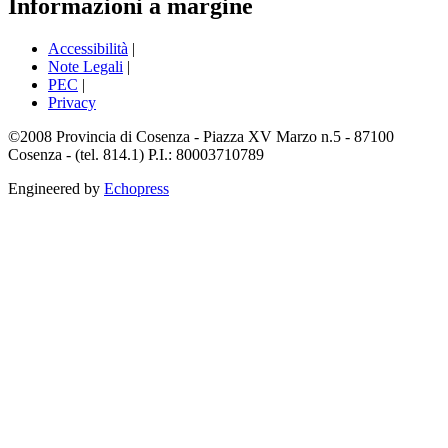
Informazioni a margine
Accessibilità
|
Note Legali
|
PEC
|
Privacy
©2008 Provincia di Cosenza - Piazza XV Marzo n.5 - 87100
Cosenza - (tel. 814.1) P.I.: 80003710789
Engineered by
Echopress