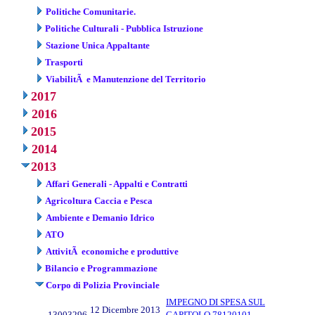
Politiche Comunitarie.
Politiche Culturali - Pubblica Istruzione
Stazione Unica Appaltante
Trasporti
ViabilitÃ e Manutenzione del Territorio
2017
2016
2015
2014
2013
Affari Generali - Appalti e Contratti
Agricoltura Caccia e Pesca
Ambiente e Demanio Idrico
ATO
AttivitÃ economiche e produttive
Bilancio e Programmazione
Corpo di Polizia Provinciale
IMPEGNO DI SPESA SUL
12 Dicembre 2013
13003296
CAPITOLO 78120101