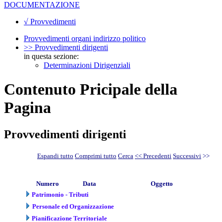
DOCUMENTAZIONE
√ Provvedimenti
Provvedimenti organi indirizzo politico
>> Provvedimenti dirigenti
in questa sezione:
Determinazioni Dirigenziali
Contenuto Pricipale della
Pagina
Provvedimenti dirigenti
Espandi tutto
Comprimi tutto
Cerca
<< Precedenti
Successivi
>>
Numero
Data
Oggetto
Patrimonio - Tributi
Personale ed Organizzazione
Pianificazione Territoriale