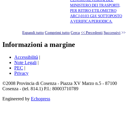
MINISTERO DEI TRASPORTI,
PER RITIRO ETILOMETRO
ARCJ-0103 GIA' SOTTOPOSTO
A VERIFICA PERIODICA.
Espandi tutto
Comprimi tutto
Cerca
<< Precedenti
Successivi
>>
Informazioni a margine
Accessibilità
|
Note Legali
|
PEC
|
Privacy
©2008 Provincia di Cosenza - Piazza XV Marzo n.5 - 87100
Cosenza - (tel. 814.1) P.I.: 80003710789
Engineered by
Echopress