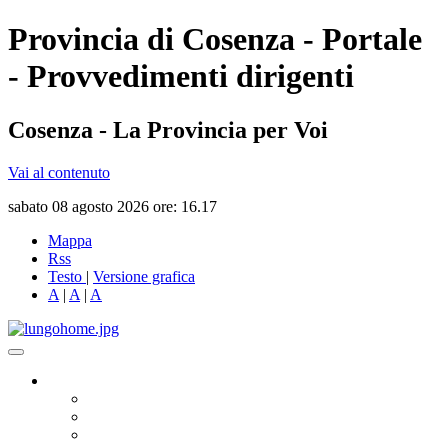
Provincia di Cosenza - Portale
- Provvedimenti dirigenti
Cosenza - La Provincia per Voi
Vai al contenuto
sabato 08 agosto 2026 ore: 16.17
Mappa
Rss
Testo
|
Versione grafica
A
|
A
|
A
Governo
Presidente
Consiglio Provinciale
Consiglieri Delegati