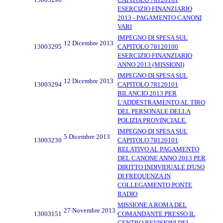
ESERCIZIO FINANZIARIO
2013 - PAGAMENTO CANONI
VARI
IMPEGNO DI SPESA SUL
12 Dicembre 2013
13003295
CAPITOLO 78120100
ESERCIZIO FINANZIARIO
ANNO 2013 (MISSIONI)
IMPEGNO DI SPESA SUL
12 Dicembre 2013
13003294
CAPITOLO 78120101
BILANCIO 2013 PER
L'ADDESTRAMENTO AL TIRO
DEL PERSONALE DELLA
POLIZIA PROVINCIALE.
IMPEGNO DI SPESA SUL
5 Dicembre 2013
13003230
CAPITOLO 78120101
RELATIVO AL PAGAMENTO
DEL CANONE ANNO 2013 PER
DIRITTO INDIVIDUALE D'USO
DI FREQUENZA IN
COLLEGAMENTO PONTE
RADIO
MISSIONE A ROMA DEL
27 Novembre 2013
13003151
COMANDANTE PRESSO IL
CENTRO REVISIONI DEL