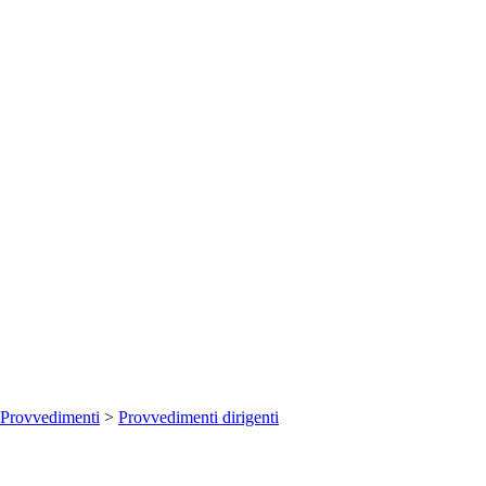
Provvedimenti
>
Provvedimenti dirigenti