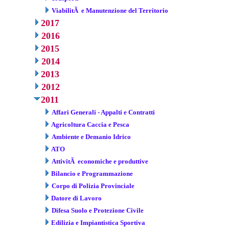
ViabilitÃ e Manutenzione del Territorio
2017
2016
2015
2014
2013
2012
2011
Affari Generali - Appalti e Contratti
Agricoltura Caccia e Pesca
Ambiente e Demanio Idrico
ATO
AttivitÃ economiche e produttive
Bilancio e Programmazione
Corpo di Polizia Provinciale
Datore di Lavoro
Difesa Suolo e Protezione Civile
Edilizia e Impiantistica Sportiva