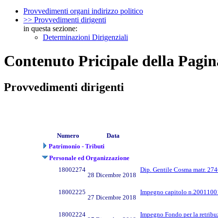
Provvedimenti organi indirizzo politico
>> Provvedimenti dirigenti
in questa sezione:
Determinazioni Dirigenziali
Contenuto Pricipale della Pagin
Provvedimenti dirigenti
Numero
Data
Patrimonio - Tributi
Personale ed Organizzazione
18002274
Dip. Gentile Cosma matr. 274
28 Dicembre 2018
18002225
Impegno capitolo n.2001100
27 Dicembre 2018
18002224
Impegno Fondo per la retribuz