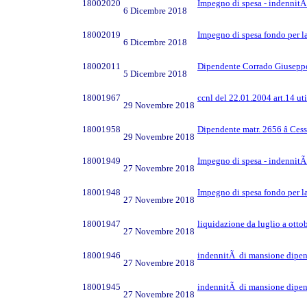
18002020
Impegno di spesa - indennitÃ
6 Dicembre 2018
18002019
Impegno di spesa fondo per la
6 Dicembre 2018
18002011
Dipendente Corrado Giuseppe 
5 Dicembre 2018
18001967
ccnl del 22.01.2004 art.14 ut
29 Novembre 2018
18001958
Dipendente matr. 2656 â Ces
29 Novembre 2018
18001949
Impegno di spesa - indennitÃ
27 Novembre 2018
18001948
Impegno di spesa fondo per la
27 Novembre 2018
18001947
liquidazione da luglio a otto
27 Novembre 2018
18001946
indennitÃ di mansione dipen
27 Novembre 2018
18001945
indennitÃ di mansione dipen
27 Novembre 2018