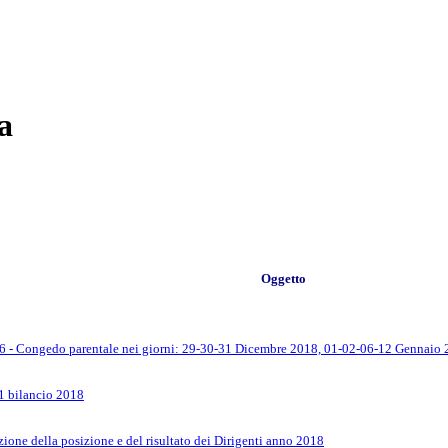
a
Oggetto
6 - Congedo parentale nei giorni: 29-30-31 Dicembre 2018, 01-02-06-12 Gennaio 2
1 bilancio 2018
ione della posizione e del risultato dei Dirigenti anno 2018