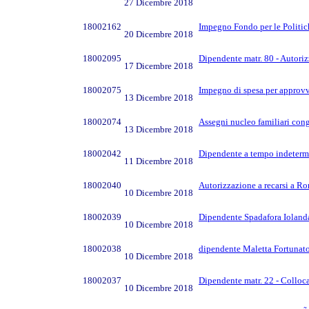
27 Dicembre 2018
18002162
Impegno Fondo per le Politic
20 Dicembre 2018
18002095
Dipendente matr. 80 - Autorizz
17 Dicembre 2018
18002075
Impegno di spesa per approv
13 Dicembre 2018
18002074
Assegni nucleo familiari con
13 Dicembre 2018
18002042
Dipendente a tempo indetermina
11 Dicembre 2018
18002040
Autorizzazione a recarsi a R
10 Dicembre 2018
18002039
Dipendente Spadafora Iolanda
10 Dicembre 2018
18002038
dipendente Maletta Fortunato 
10 Dicembre 2018
18002037
Dipendente matr. 22 - Colloc
10 Dicembre 2018