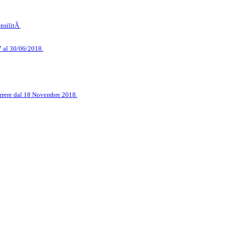
ensilitÃ
7 al 30/06/2018.
correre dal 18 Novembre 2018.