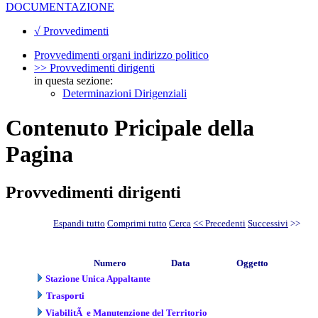
DOCUMENTAZIONE
√ Provvedimenti
Provvedimenti organi indirizzo politico
>> Provvedimenti dirigenti
in questa sezione:
Determinazioni Dirigenziali
Contenuto Pricipale della
Pagina
Provvedimenti dirigenti
Espandi tutto
Comprimi tutto
Cerca
<< Precedenti
Successivi
>>
Numero
Data
Oggetto
Stazione Unica Appaltante
Trasporti
ViabilitÃ e Manutenzione del Territorio