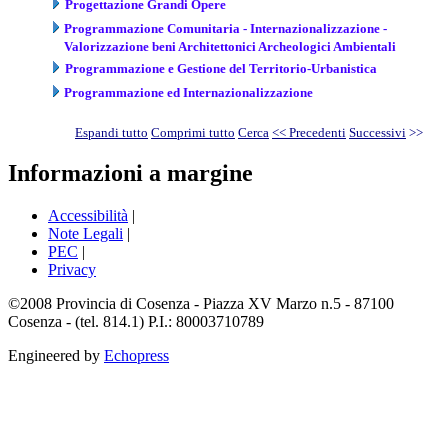
Progettazione Grandi Opere
Programmazione Comunitaria - Internazionalizzazione -
Valorizzazione beni Architettonici Archeologici Ambientali
Programmazione e Gestione del Territorio-Urbanistica
Programmazione ed Internazionalizzazione
Espandi tutto
Comprimi tutto
Cerca
<< Precedenti
Successivi
>>
Informazioni a margine
Accessibilità
|
Note Legali
|
PEC
|
Privacy
©2008 Provincia di Cosenza - Piazza XV Marzo n.5 - 87100
Cosenza - (tel. 814.1) P.I.: 80003710789
Engineered by
Echopress