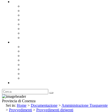
Documentazione
Albo Pretorio OnLine
Bandi e Avvisi di Gara
Concorsi e ricerca personale
Bilanci
Amministrazione Trasparente
Statuto
Regolamenti
Provincia
Stemma e Gonfalone
Palazzo della Provincia
Le Sedi della Provincia
Territorio
I Comuni
Enti e Istituzioni
Rubrica
Provincia di Cosenza
Sei in:
Home
>
Documentazione
>
Amministrazione Trasparente
>
Provvedimenti
>
Provvedimenti dirigenti