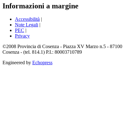
Informazioni a margine
Accessibilità
|
Note Legali
|
PEC
|
Privacy
©2008 Provincia di Cosenza - Piazza XV Marzo n.5 - 87100
Cosenza - (tel. 814.1) P.I.: 80003710789
Engineered by
Echopress