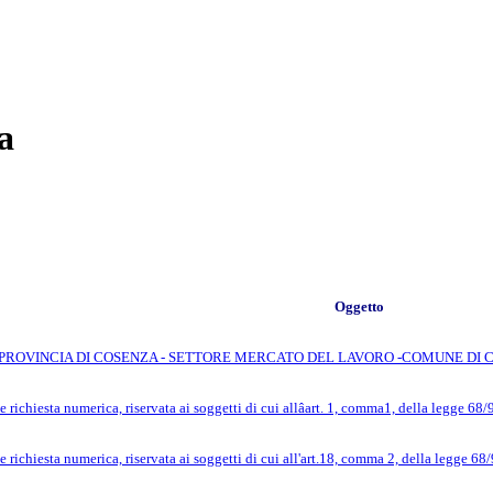
a
Oggetto
PROVINCIA DI COSENZA - SETTORE MERCATO DEL LAVORO -COMUNE DI 
ichiesta numerica, riservata ai soggetti di cui allâart. 1, comma1, della legge 68
ichiesta numerica, riservata ai soggetti di cui all'art.18, comma 2, della legge 68/