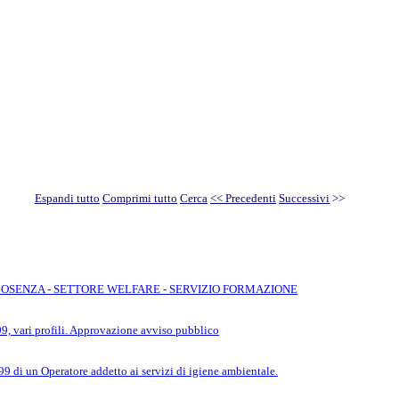
Espandi tutto
Comprimi tutto
Cerca
<< Precedenti
Successivi
>>
COSENZA - SETTORE WELFARE - SERVIZIO FORMAZIONE
/99, vari profili. Approvazione avviso pubblico
99 di un Operatore addetto ai servizi di igiene ambientale.