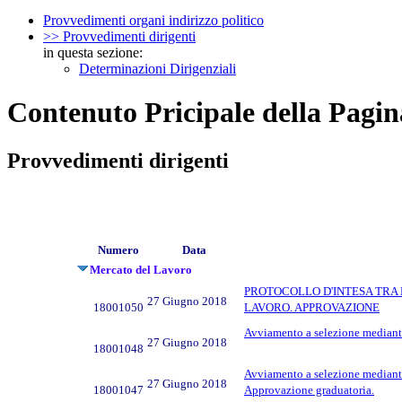
Provvedimenti organi indirizzo politico
>> Provvedimenti dirigenti
in questa sezione:
Determinazioni Dirigenziali
Contenuto Pricipale della Pagin
Provvedimenti dirigenti
Numero
Data
Mercato del Lavoro
PROTOCOLLO D'INTESA TRA 
27 Giugno 2018
18001050
LAVORO. APPROVAZIONE
Avviamento a selezione mediante r
27 Giugno 2018
18001048
Avviamento a selezione mediante r
27 Giugno 2018
18001047
Approvazione graduatoria.