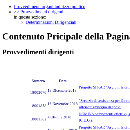
Provvedimenti organi indirizzo politico
>> Provvedimenti dirigenti
in questa sezione:
Determinazioni Dirigenziali
Contenuto Pricipale della Pagin
Provvedimenti dirigenti
Numero
Data
Progetto SPRAR "Asylon: la cittÃ
13 Dicembre 2018
18002070
"Servizio di assistenza per lâa
16 Novembre 2018
18001858
ulteriore impegno di spesa.
NOMINA componenti effettivi, supp
4 Ottobre 2018
18001562
(C.U.G.).
Progetto SPRAR "Asylon: la cittÃ