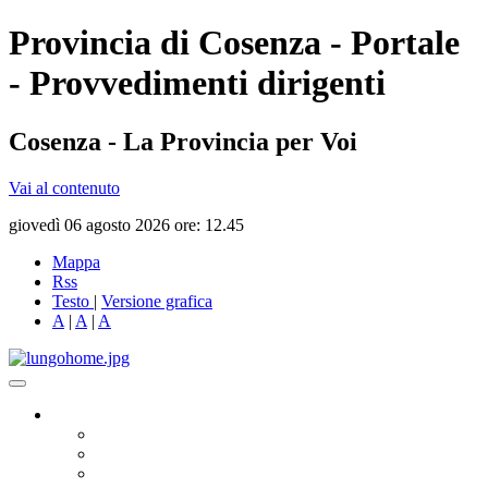
Provincia di Cosenza - Portale
- Provvedimenti dirigenti
Cosenza - La Provincia per Voi
Vai al contenuto
giovedì 06 agosto 2026 ore: 12.45
Mappa
Rss
Testo
|
Versione grafica
A
|
A
|
A
Governo
Presidente
Consiglio Provinciale
Consiglieri Delegati