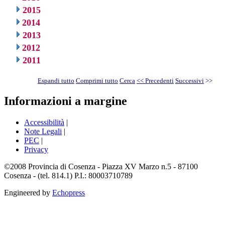
2015
2014
2013
2012
2011
Espandi tutto
Comprimi tutto
Cerca
<< Precedenti
Successivi
>>
Informazioni a margine
Accessibilità
|
Note Legali
|
PEC
|
Privacy
©2008 Provincia di Cosenza - Piazza XV Marzo n.5 - 87100
Cosenza - (tel. 814.1) P.I.: 80003710789
Engineered by
Echopress