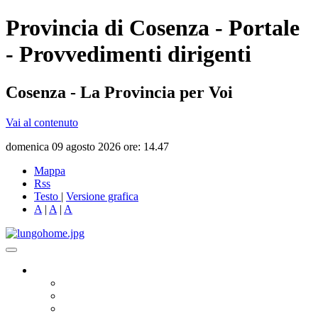
Provincia di Cosenza - Portale
- Provvedimenti dirigenti
Cosenza - La Provincia per Voi
Vai al contenuto
domenica 09 agosto 2026 ore: 14.47
Mappa
Rss
Testo
|
Versione grafica
A
|
A
|
A
Governo
Presidente
Consiglio Provinciale
Consiglieri Delegati