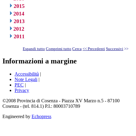
2015
2014
2013
2012
2011
Espandi tutto
Comprimi tutto
Cerca
<< Precedenti
Successivi
>>
Informazioni a margine
Accessibilità
|
Note Legali
|
PEC
|
Privacy
©2008 Provincia di Cosenza - Piazza XV Marzo n.5 - 87100
Cosenza - (tel. 814.1) P.I.: 80003710789
Engineered by
Echopress