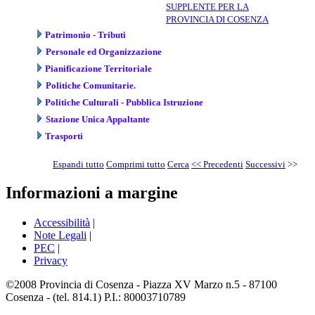
SUPPLENTE PER LA
PROVINCIA DI COSENZA
Patrimonio - Tributi
Personale ed Organizzazione
Pianificazione Territoriale
Politiche Comunitarie.
Politiche Culturali - Pubblica Istruzione
Stazione Unica Appaltante
Trasporti
Espandi tutto
Comprimi tutto
Cerca
<< Precedenti
Successivi
>>
Informazioni a margine
Accessibilità
|
Note Legali
|
PEC
|
Privacy
©2008 Provincia di Cosenza - Piazza XV Marzo n.5 - 87100
Cosenza - (tel. 814.1) P.I.: 80003710789