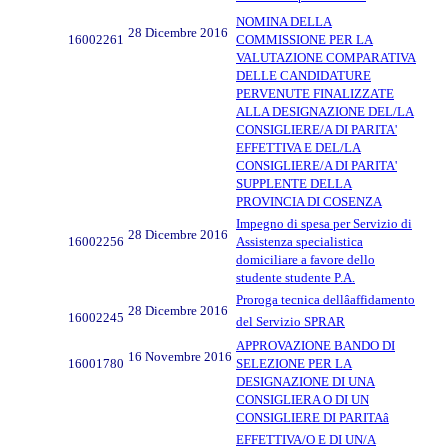
NOMINA DELLA
28 Dicembre 2016
16002261
COMMISSIONE PER LA
VALUTAZIONE COMPARATIVA
DELLE CANDIDATURE
PERVENUTE FINALIZZATE
ALLA DESIGNAZIONE DEL/LA
CONSIGLIERE/A DI PARITA'
EFFETTIVA E DEL/LA
CONSIGLIERE/A DI PARITA'
SUPPLENTE DELLA
PROVINCIA DI COSENZA
Impegno di spesa per Servizio di
28 Dicembre 2016
16002256
Assistenza specialistica
domiciliare a favore dello
studente studente P.A.
Proroga tecnica dellâaffidamento
28 Dicembre 2016
16002245
del Servizio SPRAR
APPROVAZIONE BANDO DI
16 Novembre 2016
16001780
SELEZIONE PER LA
DESIGNAZIONE DI UNA
CONSIGLIERA O DI UN
CONSIGLIERE DI PARITAâ
EFFETTIVA/O E DI UN/A