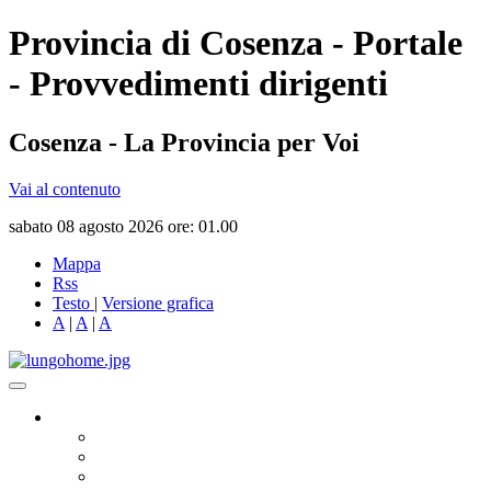
Provincia di Cosenza - Portale
- Provvedimenti dirigenti
Cosenza - La Provincia per Voi
Vai al contenuto
sabato 08 agosto 2026 ore: 01.00
Mappa
Rss
Testo
|
Versione grafica
A
|
A
|
A
Governo
Presidente
Consiglio Provinciale
Consiglieri Delegati