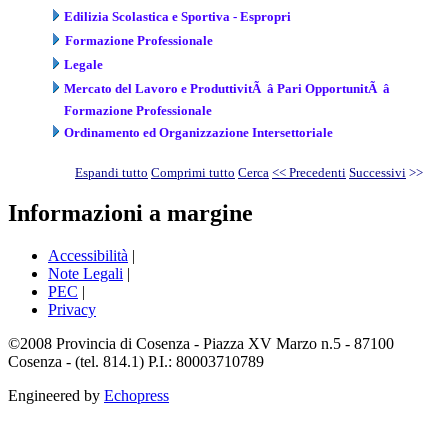
Edilizia Scolastica e Sportiva - Espropri
Formazione Professionale
Legale
Mercato del Lavoro e ProduttivitÃ â Pari OpportunitÃ â
Formazione Professionale
Ordinamento ed Organizzazione Intersettoriale
Espandi tutto
Comprimi tutto
Cerca
<< Precedenti
Successivi
>>
Informazioni a margine
Accessibilità
|
Note Legali
|
PEC
|
Privacy
©2008 Provincia di Cosenza - Piazza XV Marzo n.5 - 87100
Cosenza - (tel. 814.1) P.I.: 80003710789
Engineered by
Echopress