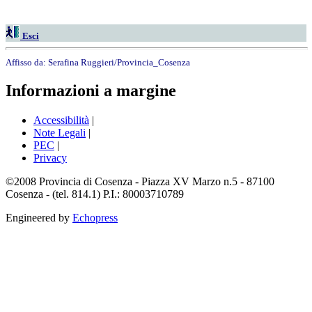
Esci
Affisso da:
Serafina Ruggieri/Provincia_Cosenza
Informazioni a margine
Accessibilità
|
Note Legali
|
PEC
|
Privacy
©2008 Provincia di Cosenza - Piazza XV Marzo n.5 - 87100
Cosenza - (tel. 814.1) P.I.: 80003710789
Engineered by
Echopress