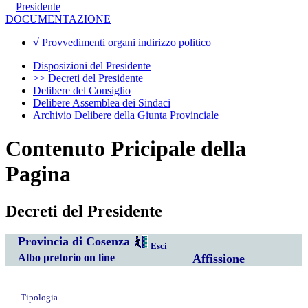
Presidente
DOCUMENTAZIONE
√ Provvedimenti organi indirizzo politico
Disposizioni del Presidente
>> Decreti del Presidente
Delibere del Consiglio
Delibere Assemblea dei Sindaci
Archivio Delibere della Giunta Provinciale
Contenuto Pricipale della
Pagina
Decreti del Presidente
Provincia di Cosenza
Esci
Albo pretorio on line
Affissione
Tipologia