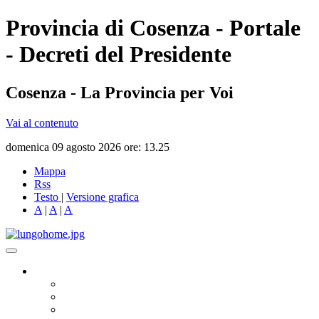
Provincia di Cosenza - Portale
- Decreti del Presidente
Cosenza - La Provincia per Voi
Vai al contenuto
domenica 09 agosto 2026 ore: 13.25
Mappa
Rss
Testo
|
Versione grafica
A
|
A
|
A
Governo
Presidente
Consiglio Provinciale
Consiglieri Delegati