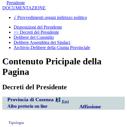
Presidente
DOCUMENTAZIONE
√ Provvedimenti organi indirizzo politico
Disposizioni del Presidente
>> Decreti del Presidente
Delibere del Consiglio
Delibere Assemblea dei Sindaci
Archivio Delibere della Giunta Provinciale
Contenuto Pricipale della
Pagina
Decreti del Presidente
Provincia di Cosenza
Esci
Albo pretorio on line
Affissione
Tipologia