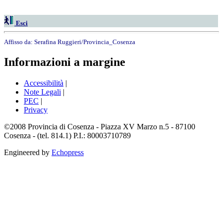
Esci
Affisso da:
Serafina Ruggieri/Provincia_Cosenza
Informazioni a margine
Accessibilità
|
Note Legali
|
PEC
|
Privacy
©2008 Provincia di Cosenza - Piazza XV Marzo n.5 - 87100
Cosenza - (tel. 814.1) P.I.: 80003710789
Engineered by
Echopress