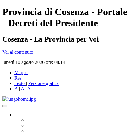
Provincia di Cosenza - Portale
- Decreti del Presidente
Cosenza - La Provincia per Voi
Vai al contenuto
lunedì 10 agosto 2026 ore: 08.14
Mappa
Rss
Testo
|
Versione grafica
A
|
A
|
A
Governo
Presidente
Consiglio Provinciale
Consiglieri Delegati