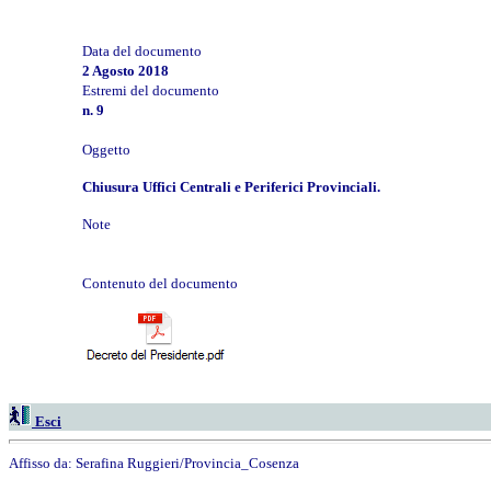
Data del documento
2 Agosto 2018
Estremi del documento
n. 9
Oggetto
Chiusura Uffici Centrali e Periferici Provinciali.
Note
Contenuto del documento
Esci
Affisso da:
Serafina Ruggieri/Provincia_Cosenza