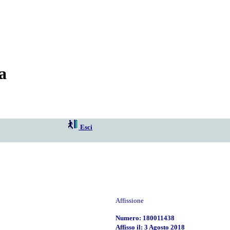
a
Esci
Affissione
Numero: 180011438
Affisso il: 3 Agosto 2018