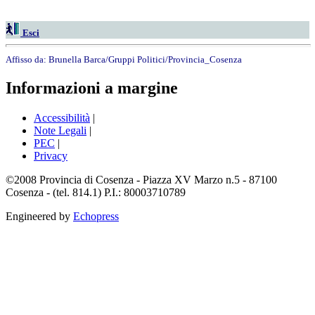
Esci
Affisso da:
Brunella Barca/Gruppi Politici/Provincia_Cosenza
Informazioni a margine
Accessibilità
|
Note Legali
|
PEC
|
Privacy
©2008 Provincia di Cosenza - Piazza XV Marzo n.5 - 87100
Cosenza - (tel. 814.1) P.I.: 80003710789
Engineered by
Echopress