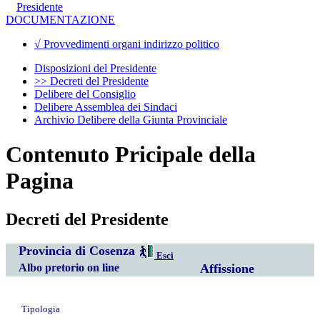
Presidente
DOCUMENTAZIONE
√ Provvedimenti organi indirizzo politico
Disposizioni del Presidente
>> Decreti del Presidente
Delibere del Consiglio
Delibere Assemblea dei Sindaci
Archivio Delibere della Giunta Provinciale
Contenuto Pricipale della
Pagina
Decreti del Presidente
Provincia di Cosenza
Esci
Albo pretorio on line
Affissione
Tipologia