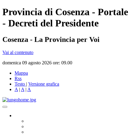
Provincia di Cosenza - Portale
- Decreti del Presidente
Cosenza - La Provincia per Voi
Vai al contenuto
domenica 09 agosto 2026 ore: 09.00
Mappa
Rss
Testo
|
Versione grafica
A
|
A
|
A
Governo
Presidente
Consiglio Provinciale
Consiglieri Delegati