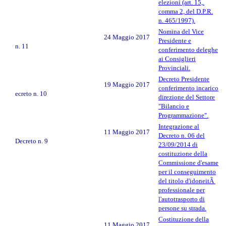
elezioni (art. 15,.
comma 2, del D.P.R.
n. 465/1997).
Nomina del Vice
24 Maggio 2017
Presidente e
n. 11
conferimento deleghe
ai Consiglieri
Provinciali.
Decreto Presidente
19 Maggio 2017
conferimento incarico
ecreto n. 10
direzione del Settore
"Bilancio e
Programmazione".
Integrazione al
11 Maggio 2017
Decreto n. 06 del
Decreto n. 9
23/09/2014 di
costituzione della
Commissione d'esame
per il conseguimento
del titolo d'idoneitÃ
professionale per
l'autotrasporto di
persone su strada.
Costituzione della
11 Maggio 2017