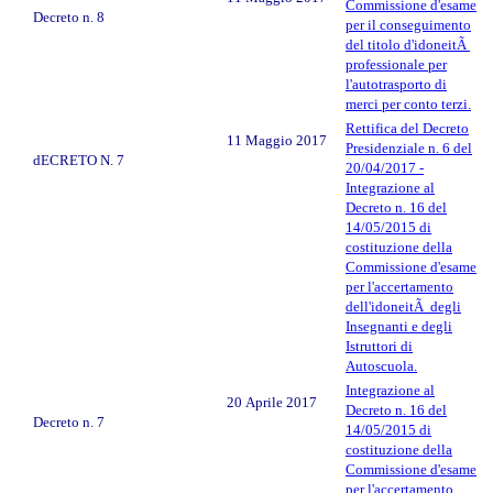
Commissione d'esame
Decreto n. 8
per il conseguimento
del titolo d'idoneitÃ
professionale per
l'autotrasporto di
merci per conto terzi.
Rettifica del Decreto
11 Maggio 2017
Presidenziale n. 6 del
dECRETO N. 7
20/04/2017 -
Integrazione al
Decreto n. 16 del
14/05/2015 di
costituzione della
Commissione d'esame
per l'accertamento
dell'idoneitÃ degli
Insegnanti e degli
Istruttori di
Autoscuola.
Integrazione al
20 Aprile 2017
Decreto n. 16 del
Decreto n. 7
14/05/2015 di
costituzione della
Commissione d'esame
per l'accertamento