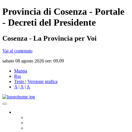
Provincia di Cosenza - Portale
- Decreti del Presidente
Cosenza - La Provincia per Voi
Vai al contenuto
sabato 08 agosto 2026 ore: 09.09
Mappa
Rss
Testo
|
Versione grafica
A
|
A
|
A
Governo
Presidente
Consiglio Provinciale
Consiglieri Delegati