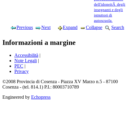
dell'idoneitÃ degli
insegnanti e degli
istruttori di
autoscuola.
Previous
Next
Expand
Collapse
Search
Informazioni a margine
Accessibilità
|
Note Legali
|
PEC
|
Privacy
©2008 Provincia di Cosenza - Piazza XV Marzo n.5 - 87100
Cosenza - (tel. 814.1) P.I.: 80003710789
Engineered by
Echopress