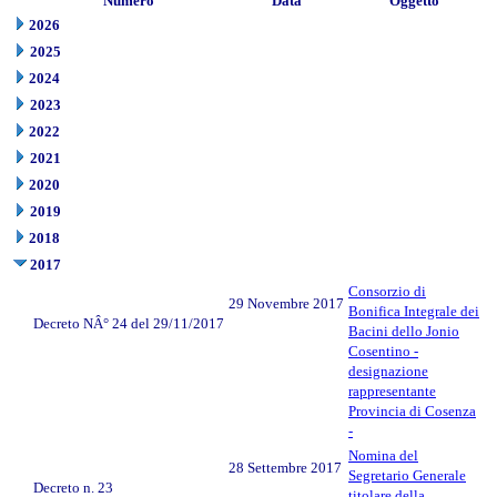
Numero
Data
Oggetto
2026
2025
2024
2023
2022
2021
2020
2019
2018
2017
Consorzio di
29 Novembre 2017
Bonifica Integrale dei
Decreto NÂ° 24 del 29/11/2017
Bacini dello Jonio
Cosentino -
designazione
rappresentante
Provincia di Cosenza
-
Nomina del
28 Settembre 2017
Segretario Generale
Decreto n. 23
titolare della