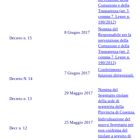
Corruzione e della
Trasparenza (art. 1,
comma 7. Legge n.
190/2012)
Nomina del
8 Giugno 2017
Responsabile per la
Decreto n. 15
prevenzione della
Corruzione e della
Trasparenza (art. 2,
comma 7. Legge n.
190/2012)
Conferimento
7 Giugno 2017
funzioni dirigenziali.
Decreto N. 14
Nomina del
29 Maggio 2017
Segretario titolare
Decreto n. 13
della sede di
segreteria della
Provincia di Cosenza.
Individuazione del
25 Maggio 2017
nuovo Segretario per
Decr. n. 12
non conferma del
titolare a seguito di