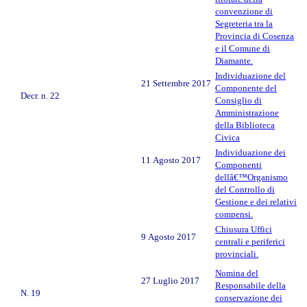
convenzione di
Segreteria tra la
Provincia di Cosenza
e il Comune di
Diamante.
Individuazione del
21 Settembre 2017
Componente del
Decr. n. 22
Consiglio di
Amministrazione
della Biblioteca
Civica
Individuazione dei
11 Agosto 2017
Componenti
dellâ€™Organismo
del Controllo di
Gestione e dei relativi
compensi.
Chiusura Uffici
9 Agosto 2017
centrali e periferici
provinciali.
Nomina del
27 Luglio 2017
Responsabile della
N. 19
conservazione dei