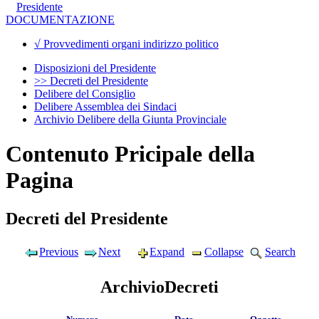
Presidente
DOCUMENTAZIONE
√ Provvedimenti organi indirizzo politico
Disposizioni del Presidente
>> Decreti del Presidente
Delibere del Consiglio
Delibere Assemblea dei Sindaci
Archivio Delibere della Giunta Provinciale
Contenuto Pricipale della
Pagina
Decreti del Presidente
Previous
Next
Expand
Collapse
Search
ArchivioDecreti