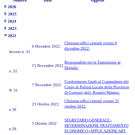
Numero
Data
Oggetto
2026
2025
2024
2023
2022
Chiusura uffici centrali giorno 9
6 Dicembre 2022
dicembre 2022.
decreto n. 33
Responsabile per la Transizione al
15 Novembre 2022
Digitale.
n. 32
Conferimento Gradi al Comandante del
7 Novembre 2022
Corpo di Polizia Locale della Provincia
N. 31
di Cosenza, dott. Rosario Marano.
Chiusura uffici centrali giorno 31
25 Ottobre 2022
ottobre 2022.
n 30
SEGRETARIO GENERALE -
5 Ottobre 2022
DETERMINAZIONE TRATTAMENTO
n 29
ECONOMICO (APPLICAZIONE ART.