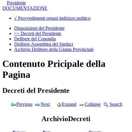
Presidente
DOCUMENTAZIONE
√ Provvedimenti organi indirizzo politico
Disposizioni del Presidente
>> Decreti del Presidente
Delibere del Consiglio
Delibere Assemblea dei Sindaci
Archivio Delibere della Giunta Provinciale
Contenuto Pricipale della
Pagina
Decreti del Presidente
Previous
Next
Expand
Collapse
Search
ArchivioDecreti