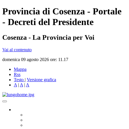
Provincia di Cosenza - Portale
- Decreti del Presidente
Cosenza - La Provincia per Voi
Vai al contenuto
domenica 09 agosto 2026 ore: 11.17
Mappa
Rss
Testo
|
Versione grafica
A
|
A
|
A
Governo
Presidente
Consiglio Provinciale
Consiglieri Delegati