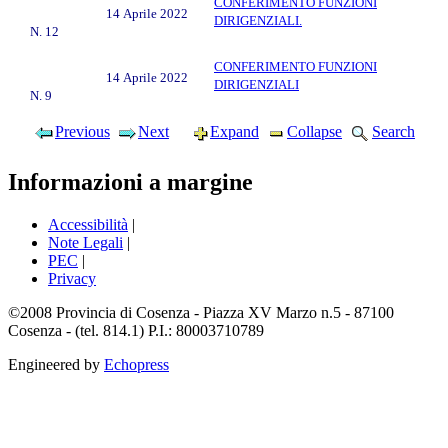
CONFERIMENTO FUNZIONI
14 Aprile 2022
DIRIGENZIALI.
N. 12
CONFERIMENTO FUNZIONI
14 Aprile 2022
DIRIGENZIALI
N. 9
Previous
Next
Expand
Collapse
Search
Informazioni a margine
Accessibilità
|
Note Legali
|
PEC
|
Privacy
©2008 Provincia di Cosenza - Piazza XV Marzo n.5 - 87100
Cosenza - (tel. 814.1) P.I.: 80003710789
Engineered by
Echopress