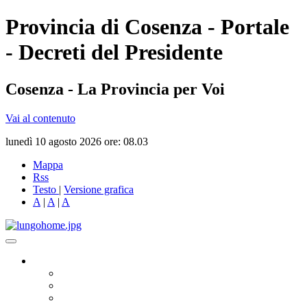
Provincia di Cosenza - Portale
- Decreti del Presidente
Cosenza - La Provincia per Voi
Vai al contenuto
lunedì 10 agosto 2026 ore: 08.03
Mappa
Rss
Testo
|
Versione grafica
A
|
A
|
A
Governo
Presidente
Consiglio Provinciale
Consiglieri Delegati