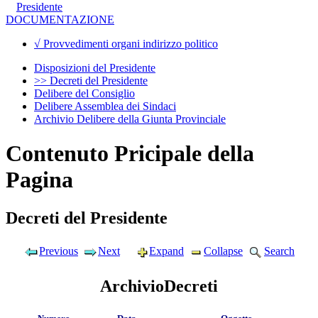
Presidente
DOCUMENTAZIONE
√ Provvedimenti organi indirizzo politico
Disposizioni del Presidente
>> Decreti del Presidente
Delibere del Consiglio
Delibere Assemblea dei Sindaci
Archivio Delibere della Giunta Provinciale
Contenuto Pricipale della
Pagina
Decreti del Presidente
Previous
Next
Expand
Collapse
Search
ArchivioDecreti