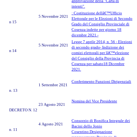
approvazione della "Carta di
intenti".
: Costituzione dellâ€™Ufficio
5 Novembre 2021
Elettorale per le Elezioni di Secondo
n 15
Grado del Consiglio Provinciale di
Cosenza indette per giorno 18
dicembre 2021.-
Legge 7 aprile 2014, n. 56 - Elezioni
5 Novembre 2021
di secondo grado- Indizione dei
n 14
comizi elettorali per lâ€™elezione
del Consiglio della Provincia di
Cosenza per sabato18 Dicembre
2021.
Conferimento Funzioni Dirigenziali
1 Settembre 2021
n. 13
Nomina del Vice Presidente
23 Agosto 2021
DECRETO N. 12
Consorzio di Bonifica Integrale dei
4 Agosto 2021
Bacini dello Jonio
n. 11
Cosentino.Designazione