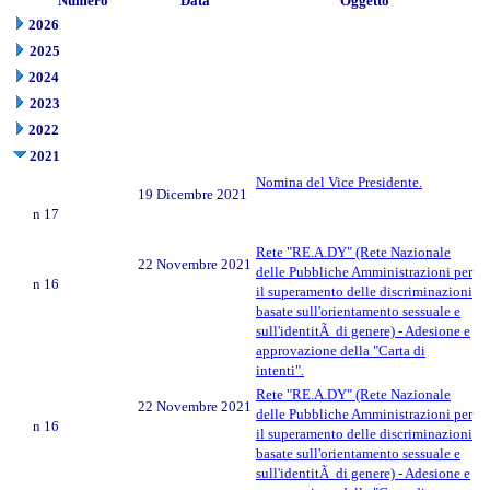
Numero
Data
Oggetto
2026
2025
2024
2023
2022
2021
Nomina del Vice Presidente.
19 Dicembre 2021
n 17
Rete "RE.A.DY" (Rete Nazionale
22 Novembre 2021
delle Pubbliche Amministrazioni per
n 16
il superamento delle discriminazioni
basate sull'orientamento sessuale e
sull'identitÃ di genere) - Adesione e
approvazione della "Carta di
intenti".
Rete "RE.A.DY" (Rete Nazionale
22 Novembre 2021
delle Pubbliche Amministrazioni per
n 16
il superamento delle discriminazioni
basate sull'orientamento sessuale e
sull'identitÃ di genere) - Adesione e