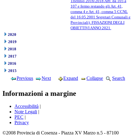
Triennio 2016/2018 Artt. da 105 a
107 e fermo restando gli Art. 41,
comma 4 e Art. 41, comma 5 CCNL
del 16.05.2001 Segretari Comunali e
Provinciali). FISSAZIONI DEGLI
OBIETTIVI ANNO 2021.
2020
2019
2018
2017
2016
2015
Previous
Next
Expand
Collapse
Search
Informazioni a margine
Accessibilità
|
Note Legali
|
PEC
|
Privacy
©2008 Provincia di Cosenza - Piazza XV Marzo n.5 - 87100