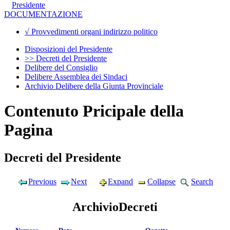
Presidente
DOCUMENTAZIONE
√ Provvedimenti organi indirizzo politico
Disposizioni del Presidente
>> Decreti del Presidente
Delibere del Consiglio
Delibere Assemblea dei Sindaci
Archivio Delibere della Giunta Provinciale
Contenuto Pricipale della
Pagina
Decreti del Presidente
Previous
Next
Expand
Collapse
Search
ArchivioDecreti