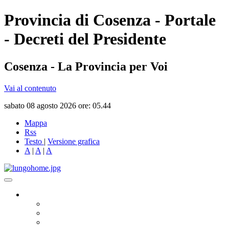
Provincia di Cosenza - Portale
- Decreti del Presidente
Cosenza - La Provincia per Voi
Vai al contenuto
sabato 08 agosto 2026 ore: 05.44
Mappa
Rss
Testo
|
Versione grafica
A
|
A
|
A
Governo
Presidente
Consiglio Provinciale
Consiglieri Delegati