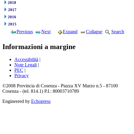
2018
2017
2016
2015
Previous
Next
Expand
Collapse
Search
Informazioni a margine
Accessibilità
|
Note Legali
|
PEC
|
Privacy
©2008 Provincia di Cosenza - Piazza XV Marzo n.5 - 87100
Cosenza - (tel. 814.1) P.I.: 80003710789
Engineered by
Echopress