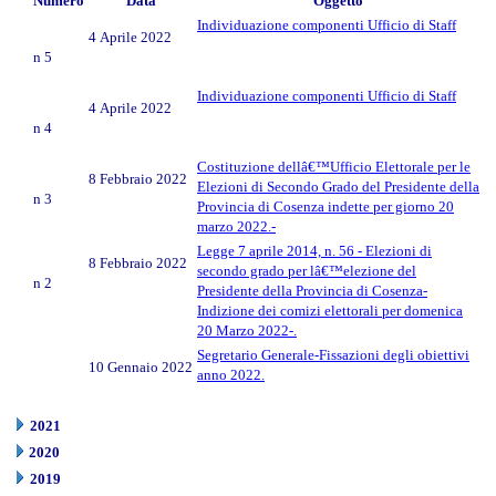
Numero
Data
Oggetto
Individuazione componenti Ufficio di Staff
4 Aprile 2022
n 5
Individuazione componenti Ufficio di Staff
4 Aprile 2022
n 4
Costituzione dellâ€™Ufficio Elettorale per le
8 Febbraio 2022
Elezioni di Secondo Grado del Presidente della
n 3
Provincia di Cosenza indette per giorno 20
marzo 2022.-
Legge 7 aprile 2014, n. 56 - Elezioni di
8 Febbraio 2022
secondo grado per lâ€™elezione del
n 2
Presidente della Provincia di Cosenza-
Indizione dei comizi elettorali per domenica
20 Marzo 2022-.
Segretario Generale-Fissazioni degli obiettivi
10 Gennaio 2022
anno 2022.
2021
2020
2019