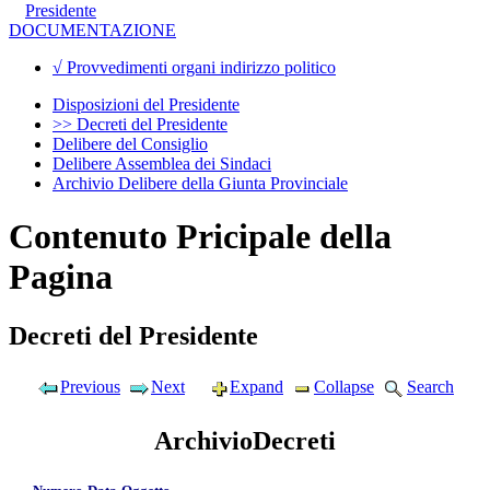
Presidente
DOCUMENTAZIONE
√ Provvedimenti organi indirizzo politico
Disposizioni del Presidente
>> Decreti del Presidente
Delibere del Consiglio
Delibere Assemblea dei Sindaci
Archivio Delibere della Giunta Provinciale
Contenuto Pricipale della
Pagina
Decreti del Presidente
Previous
Next
Expand
Collapse
Search
ArchivioDecreti