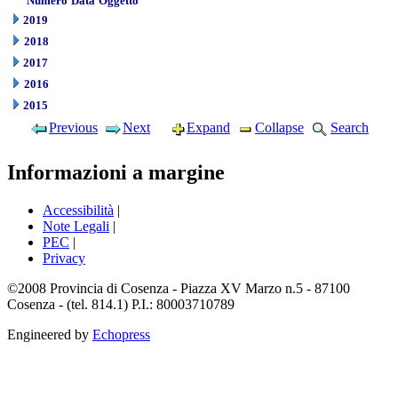
Numero
Data
Oggetto
2019
2018
2017
2016
2015
Previous
Next
Expand
Collapse
Search
Informazioni a margine
Accessibilità
|
Note Legali
|
PEC
|
Privacy
©2008 Provincia di Cosenza - Piazza XV Marzo n.5 - 87100
Cosenza - (tel. 814.1) P.I.: 80003710789
Engineered by
Echopress