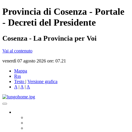
Provincia di Cosenza - Portale
- Decreti del Presidente
Cosenza - La Provincia per Voi
Vai al contenuto
venerdì 07 agosto 2026 ore: 07.21
Mappa
Rss
Testo
|
Versione grafica
A
|
A
|
A
Governo
Presidente
Consiglio Provinciale
Consiglieri Delegati