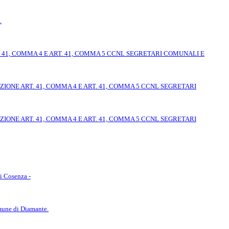
.
1, COMMA 4 E ART. 41, COMMA 5 CCNL SEGRETARI COMUNALI E
NE ART. 41, COMMA 4 E ART. 41, COMMA 5 CCNL SEGRETARI
NE ART. 41, COMMA 4 E ART. 41, COMMA 5 CCNL SEGRETARI
i Cosenza -
omune di Diamante.