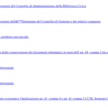
onente del Consiglio di Amministrazione della Biblioteca Civica
onenti dellâ€™Organismo del Controllo di Gestione e dei relativi compensi.
 periferici provinciali.
della conservazione dei documenti informatici ai sensi dell' art. 44, comma 1-bis 
rigenziali.
rigenziali.
nto economico (Applicazione art. 41, comma 4 e art. 41 comma 5 CCNL Segretari C