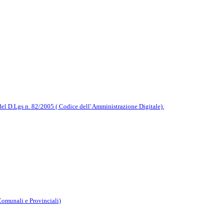
del D.Lgs n. 82/2005 ( Codice dell' Amministrazione Digitale).
omunali e Provinciali)