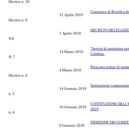
Decreto n. 10
Consorzio di Bonifica In
12 Aprile 2019
Decreto n. 9
DECRETO DELEGAZI
1 Aprile 2019
N.8
"Servizi di assistenza p
14 Marzo 2019
Calabria.
N. 7
Presa atto refuso di stam
4 Marzo 2019
Decreto n. 6
Sostituzione componente 
14 Gennaio 2019
n. 5
COSTITUZIONE DELL'
10 Gennaio 2019
2019
n. 4
INDIZIONE DEI COMIZ
8 Gennaio 2019