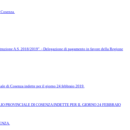
i Cosenza.
istruzione A.S. 2018/2019". - Delegazione di pagamento in favore della Regione
le di Cosenza indette per il giorno 24 febbraio 2019.
IO PROVINCIALE DI COSENZA INDETTE PER IL GIORNO 24 FEBBRAIO
ENZA.