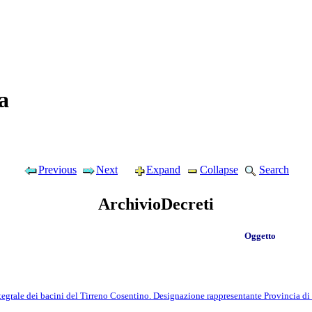
a
Previous
Next
Expand
Collapse
Search
ArchivioDecreti
Oggetto
tegrale dei bacini del Tirreno Cosentino. Designazione rappresentante Provincia di