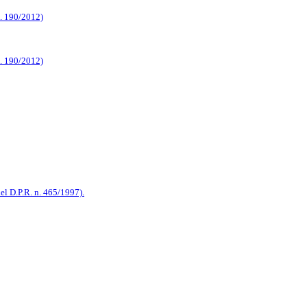
n. 190/2012)
n. 190/2012)
del D.P.R. n. 465/1997).