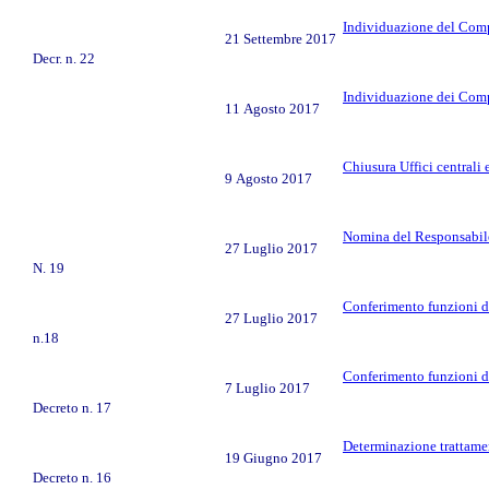
Individuazione del Comp
21 Settembre 2017
Decr. n. 22
Individuazione dei Comp
11 Agosto 2017
Chiusura Uffici centrali e
9 Agosto 2017
Nomina del Responsabile 
27 Luglio 2017
N. 19
Conferimento funzioni di
27 Luglio 2017
n.18
Conferimento funzioni di
7 Luglio 2017
Decreto n. 17
Determinazione trattame
19 Giugno 2017
Decreto n. 16