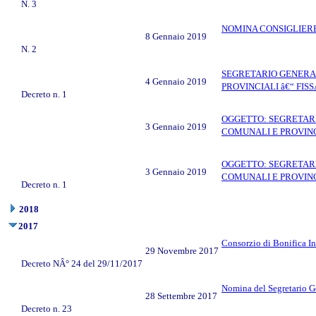
N. 3
NOMINA CONSIGLIERE 
8 Gennaio 2019
N. 2
SEGRETARIO GENERAL
4 Gennaio 2019
PROVINCIALI â€“ FIS
Decreto n. 1
OGGETTO: SEGRETARI
3 Gennaio 2019
COMUNALI E PROVINCI
OGGETTO: SEGRETARI
3 Gennaio 2019
COMUNALI E PROVINCI
Decreto n. 1
2018
2017
Consorzio di Bonifica In
29 Novembre 2017
Decreto NÂ° 24 del 29/11/2017
Nomina del Segretario Ge
28 Settembre 2017
Decreto n. 23