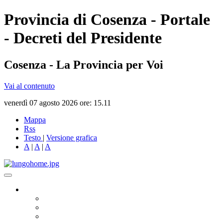
Provincia di Cosenza - Portale
- Decreti del Presidente
Cosenza - La Provincia per Voi
Vai al contenuto
venerdì 07 agosto 2026 ore: 15.11
Mappa
Rss
Testo
|
Versione grafica
A
|
A
|
A
Governo
Presidente
Consiglio Provinciale
Consiglieri Delegati