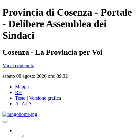
Provincia di Cosenza - Portale
- Delibere Assemblea dei
Sindaci
Cosenza - La Provincia per Voi
Vai al contenuto
sabato 08 agosto 2026 ore: 09.32
Mappa
Rss
Testo
|
Versione grafica
A
|
A
|
A
Governo
Presidente