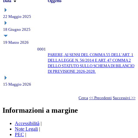
Data
Oggetto
22 Maggio 2025
18 Giugno 2025
19 Marzo 2026
0001
PARERE, AI SENSI DEL COMMA 55 DELL'ART. 1
DELLA LEGGE N. 56/2014 E ART. 47 COMMA 2
DELLO STATUTO SULLO SCHEMA DI BILANCIO
DI PREVISIONE 2026-2028.
15 Maggio 2026
Cerca
<< Precedenti
Successivi >>
Informazioni a margine
Accessibilità
|
Note Legali
|
PEC
|