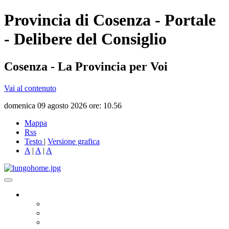
Provincia di Cosenza - Portale
- Delibere del Consiglio
Cosenza - La Provincia per Voi
Vai al contenuto
domenica 09 agosto 2026 ore: 10.56
Mappa
Rss
Testo
|
Versione grafica
A
|
A
|
A
Governo
Presidente
Consiglio Provinciale
Consiglieri Delegati