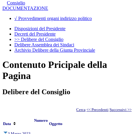
Consiglio
DOCUMENTAZIONE
√ Provvedimenti organi indirizzo politico
Disposizioni del Presidente
Decreti del Presidente
>> Delibere del Consiglio
Delibere Assemblea dei Sindaci
Archivio Delibere della Giunta Provinciale
Contenuto Pricipale della
Pagina
Delibere del Consiglio
Cerca
<< Precedenti
Successivi >>
Numero
Data
Oggetto
3 Marzo 2023