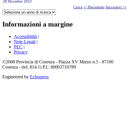
28 Dicembre 2023
Cerca
<< Precedenti
Successivi >>
Informazioni a margine
Accessibilità
|
Note Legali
|
PEC
|
Privacy
©2008 Provincia di Cosenza - Piazza XV Marzo n.5 - 87100
Cosenza - (tel. 814.1) P.I.: 80003710789
Engineered by
Echopress