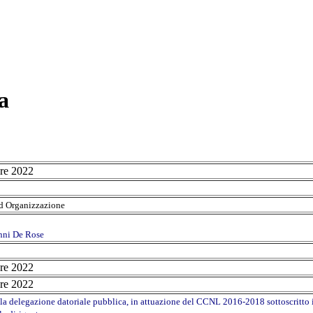
a
re 2022
ed Organizzazione
nni De Rose
re 2022
re 2022
a delegazione datoriale pubblica, in attuazione del CCNL 2016-2018 sottoscritto il 1