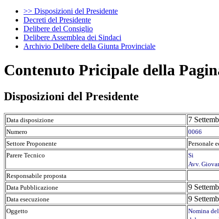
>> Disposizioni del Presidente
Decreti del Presidente
Delibere del Consiglio
Delibere Assemblea dei Sindaci
Archivio Delibere della Giunta Provinciale
Contenuto Pricipale della Pagin
Disposizioni del Presidente
7 Settemb
Data disposizione
Numero
0066
Settore Proponente
Personale 
Parere Tecnico
Si
Avv. Giova
Responsabile proposta
9 Settemb
Data Pubblicazione
9 Settemb
Data esecuzione
Oggetto
Nomina dell