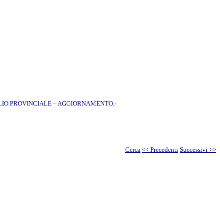
LIO PROVINCIALE – AGGIORNAMENTO.-
Cerca
<< Precedenti
Successivi >>