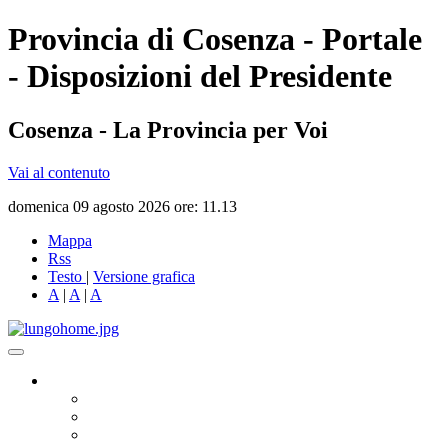
Provincia di Cosenza - Portale
- Disposizioni del Presidente
Cosenza - La Provincia per Voi
Vai al contenuto
domenica 09 agosto 2026 ore: 11.13
Mappa
Rss
Testo
|
Versione grafica
A
|
A
|
A
Governo
Presidente
Consiglio Provinciale
Consiglieri Delegati