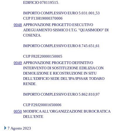
EDIFICIO 078119515.
IMPORTO COMPLESSIVO EURO 5.031.001,53
CUP F13H19000370006
0048
APPROVAZIONE PROGETTO ESECUTIVO
ADEGUAMENTO SISMICO I.T.G. "QUASIMODO" DI
COSENZA.
IMPORTO COMPLESSIVO EURO 8.745.651,61
CUP F82E20000150005
0049
APPROVAZIONE PROGETTO DEFINITIVO
INTERVENTO DI SOSTITUZIONE EDILIZIA CON
DEMOLIZIONE E RICOSTRUZIONE IN SITU
DELL’EDIFICIO SEDE DEL’IPA/IPSSAR TODARO
RENDE.
IMPORTO COMPLESSIVO EURO 5.862.810,97
CUP F29J20001650006
0050
MODIFICA ALL’ORGANIZZAZIONE BUROCRATICA
DELL’ENTE
7 Agosto 2023