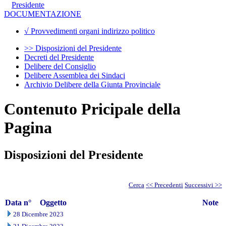
Presidente
DOCUMENTAZIONE
√ Provvedimenti organi indirizzo politico
>> Disposizioni del Presidente
Decreti del Presidente
Delibere del Consiglio
Delibere Assemblea dei Sindaci
Archivio Delibere della Giunta Provinciale
Contenuto Pricipale della
Pagina
Disposizioni del Presidente
Cerca
<< Precedenti
Successivi >>
Data
n°
Oggetto
Note
28 Dicembre 2023