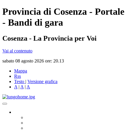
Provincia di Cosenza - Portale
- Bandi di gara
Cosenza - La Provincia per Voi
Vai al contenuto
sabato 08 agosto 2026 ore: 20.13
Mappa
Rss
Testo
|
Versione grafica
A
|
A
|
A
Governo
Presidente
Consiglio Provinciale
Consiglieri Delegati