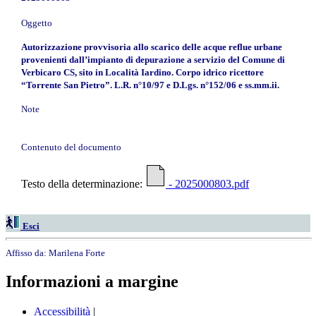
Oggetto
Autorizzazione provvisoria allo scarico delle acque reflue urbane
provenienti dall’impianto di depurazione a servizio del Comune di
Verbicaro CS, sito in Località Iardino. Corpo idrico ricettore
“Torrente San Pietro”. L.R. n°10/97 e D.Lgs. n°152/06 e ss.mm.ii.
Note
Contenuto del documento
Testo della determinazione:
- 2025000803.pdf
Esci
Affisso da:
Marilena Forte
Informazioni a margine
Accessibilità
|