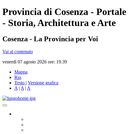
Provincia di Cosenza - Portale
- Storia, Architettura e Arte
Cosenza - La Provincia per Voi
Vai al contenuto
venerdì 07 agosto 2026 ore: 19.39
Mappa
Rss
Testo
|
Versione grafica
A
|
A
|
A
Governo
Presidente
Consiglio Provinciale
Consiglieri Delegati