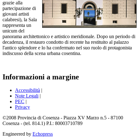
grazie alla
partecipazione di
giovani artisti
calabresi), la Sala
rappresenta un
unicum del
panorama architettonico e artistico meridionale. Dopo un periodo di
decadenza, il restauro condotto di recente ha restituito al palazzo
l'antico splendore e lo ha confermato nel suo ruolo di protagonista
indiscusso della scena urbana cosentina.
Informazioni a margine
Accessibilità
|
Note Legali
|
PEC
|
Privacy
©2008 Provincia di Cosenza - Piazza XV Marzo n.5 - 87100
Cosenza - (tel. 814.1) P.I.: 80003710789
Engineered by
Echopress