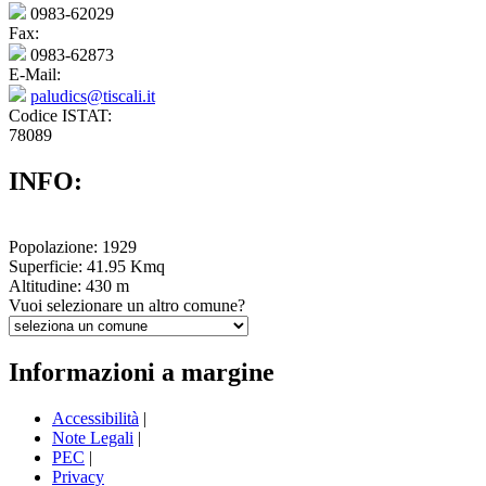
0983-62029
Fax:
0983-62873
E-Mail:
paludics@tiscali.it
Codice ISTAT:
78089
INFO:
Popolazione: 1929
Superficie: 41.95 Kmq
Altitudine: 430 m
Vuoi selezionare un altro comune?
Informazioni a margine
Accessibilità
|
Note Legali
|
PEC
|
Privacy