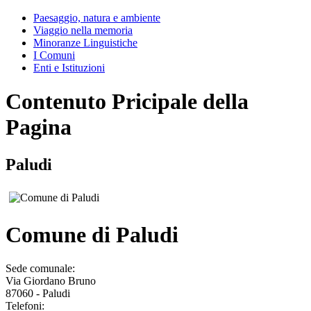
Paesaggio, natura e ambiente
Viaggio nella memoria
Minoranze Linguistiche
I Comuni
Enti e Istituzioni
Contenuto Pricipale della
Pagina
Paludi
Comune di Paludi
Sede comunale:
Via Giordano Bruno
87060 - Paludi
Telefoni: