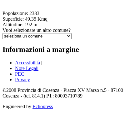
Popolazione: 2383
Superficie: 49.35 Kmq
Altitudine: 192 m
Vuoi selezionare un altro comune?
Informazioni a margine
Accessibilità
|
Note Legali
|
PEC
|
Privacy
©2008 Provincia di Cosenza - Piazza XV Marzo n.5 - 87100
Cosenza - (tel. 814.1) P.I.: 80003710789
Engineered by
Echopress