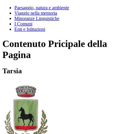
Paesaggio, natura e ambiente
Viaggio nella memoria
Minoranze Linguistiche
I Comuni
Enti e Istituzioni
Contenuto Pricipale della
Pagina
Tarsia