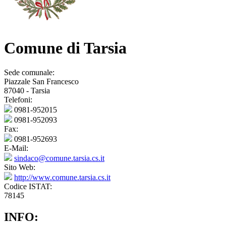
Comune di Tarsia
Sede comunale:
Piazzale San Francesco
87040 - Tarsia
Telefoni:
0981-952015
0981-952093
Fax:
0981-952693
E-Mail:
sindaco@comune.tarsia.cs.it
Sito Web:
http://www.comune.tarsia.cs.it
Codice ISTAT:
78145
INFO: