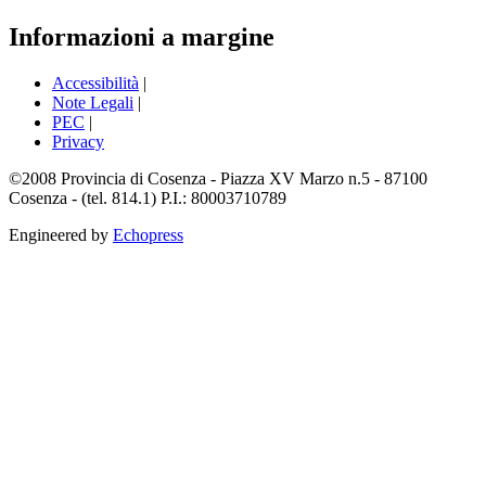
Informazioni a margine
Accessibilità
|
Note Legali
|
PEC
|
Privacy
©2008 Provincia di Cosenza - Piazza XV Marzo n.5 - 87100
Cosenza - (tel. 814.1) P.I.: 80003710789
Engineered by
Echopress