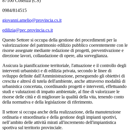
87100 Cosenza (CS)
0984/814515
giovanni.amelio@provincia.cs.it
edilizia@pec.provincia.cs.it
Questo Settore si occupa della gestione dei procedimenti per la
valorizzazione del patrimonio edilizio pubblico coerentemente con le
risorse assegnate mediante redazione di progetti, preventivazione e
direzione lavori, collaudazione di opere, alta sorveglianza.
Assicura la pianificazione territoriale, l'attuazione e il controllo degli
interventi urbanistici e di edilizia privata, secondo le linee di
sviluppo definite dall'Amministrazione, perseguendo gli obiettivi di
crescita e altresì di tutela dell'ambiente, anche attraverso modalità di
urbanistica concertata, coordinando progetti e interventi, effettuando
studi e valutazioni di impatto ambientale, al fine di valorizzare le
risorse delle città e di migliorare la qualità della vita, tenendo conto
della normativa e della legislazione di riferimento.
Il settore si occupa anche della realizzazione, della manutenzione
ordinaria e straordinaria e della gestione degli impianti sportivi,
nell’ambito delle attività mirati all'incremento dell'impiantistica
sportiva sul territorio provinciale.