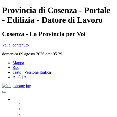
Provincia di Cosenza - Portale
- Edilizia - Datore di Lavoro
Cosenza - La Provincia per Voi
Vai al contenuto
domenica 09 agosto 2026 ore: 05.29
Mappa
Rss
Testo
|
Versione grafica
A
|
A
|
A
Governo
Presidente
Consiglio Provinciale
Consiglieri Delegati