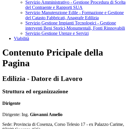
Servizio Amministrativo - Gestione Procedura di Scelta
del Contraente e Rapporti SUA
Servizio Manutenzione Edile - Formazione e Gestione
del Catasto Fabbricati, Anagrafe Edilizia
Servizio Gestione Impianti Tecnologici - Gestione
interventi Beni Storici-Monumentali, Fonti Rinnovabili
Servizio Gestione Utenze e Servizi
Viabilità
Contenuto Pricipale della
Pagina
Edilizia - Datore di Lavoro
Struttura ed organizzazione
Dirigente
Dirigente: Ing.
Giovanni Amelio
Sede: Provincia di Cosenza, Corso Telesio 17 - ex Palazzo Carime,