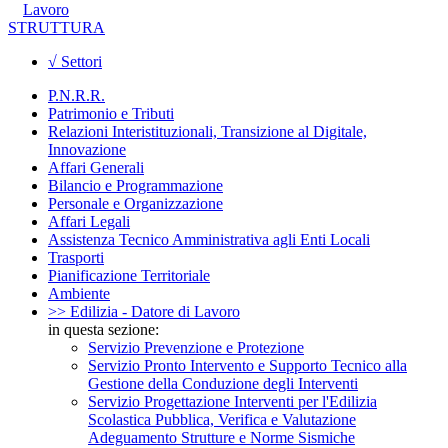
Lavoro
STRUTTURA
√ Settori
P.N.R.R.
Patrimonio e Tributi
Relazioni Interistituzionali, Transizione al Digitale,
Innovazione
Affari Generali
Bilancio e Programmazione
Personale e Organizzazione
Affari Legali
Assistenza Tecnico Amministrativa agli Enti Locali
Trasporti
Pianificazione Territoriale
Ambiente
>> Edilizia - Datore di Lavoro
in questa sezione:
Servizio Prevenzione e Protezione
Servizio Pronto Intervento e Supporto Tecnico alla
Gestione della Conduzione degli Interventi
Servizio Progettazione Interventi per l'Edilizia
Scolastica Pubblica, Verifica e Valutazione
Adeguamento Strutture e Norme Sismiche