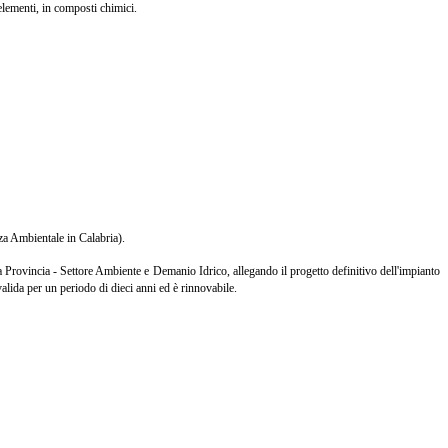
elementi, in composti chimici.
nza Ambientale in Calabria).
a Provincia - Settore Ambiente e Demanio Idrico, allegando il progetto definitivo dell'impianto
 valida per un periodo di dieci anni ed è rinnovabile.