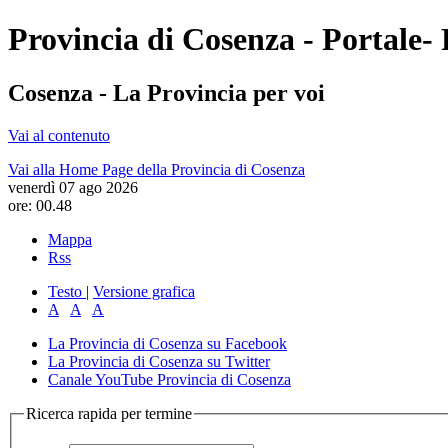
Provincia di Cosenza - Portale- 
Cosenza - La Provincia per voi
Vai al contenuto
Vai alla Home Page della Provincia di Cosenza
venerdì 07 ago 2026
ore: 00.48
Mappa
Rss
Testo
|
Versione grafica
A
A
A
La Provincia di Cosenza su Facebook
La Provincia di Cosenza su Twitter
Canale YouTube Provincia di Cosenza
Ricerca rapida per termine