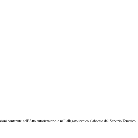
zioni contenute nell’Atto autorizzatorio e nell’allegato tecnico elaborato dal Servizio Tematico