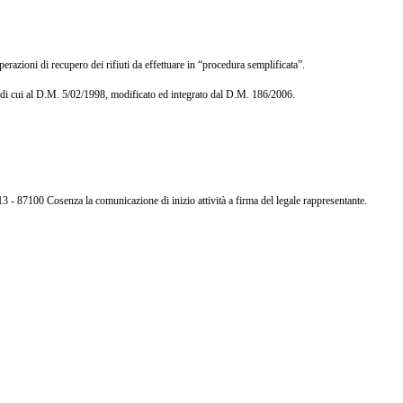
erazioni di recupero dei rifiuti da effettuare in “procedura semplificata”.
e di cui al D.M. 5/02/1998, modificato ed integrato dal D.M. 186/2006.
 - 87100 Cosenza la comunicazione di inizio attività a firma del legale rappresentante.