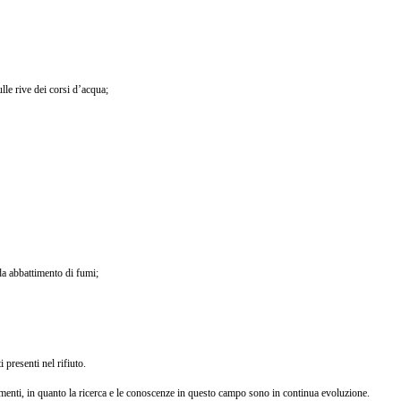
lle rive dei corsi d’acqua;
 da abbattimento di fumi;
 presenti nel rifiuto.
amenti, in quanto la ricerca e le conoscenze in questo campo sono in continua evoluzione.