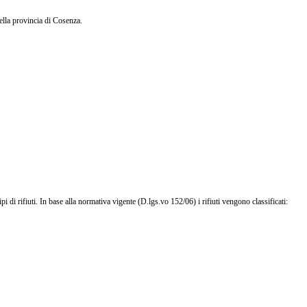
ella provincia di Cosenza.
i di rifiuti. In base alla normativa vigente (D.lgs.vo 152/06) i rifiuti vengono classificati: