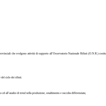
 provinciali che svolgono attività di supporto all’Osservatorio Nazionale Rifiuti (O.N.R.) costi
 del ciclo dei rifiuti.
gio ed all’analisi di trend nella produzione, smaltimento e raccolta differenziata;