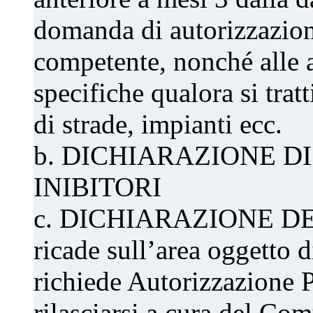
domanda di autorizzazion
competente, nonché alle a
specifiche qualora si trat
di strade, impianti ecc.
b. DICHIARAZIONE DI
INIBITORI
c. DICHIARAZIONE DE
ricade sull’area oggetto di
richiede Autorizzazione P
rilasciarsi a cura del Co