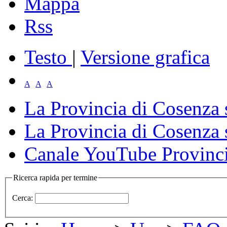
Mappa
Rss
Testo
|
Versione grafica
A
A
A
La Provincia di Cosenza
La Provincia di Cosenza 
Canale YouTube Provinci
Ricerca rapida per termine
Cerca: