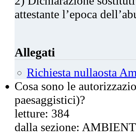
2) Dichiarazione sostituti
attestante l’epoca dell’ab
Allegati
Richiesta nullaosta Am
Cosa sono le autorizzazio
paesaggistici)?
letture:
384
dalla sezione:
AMBIENT