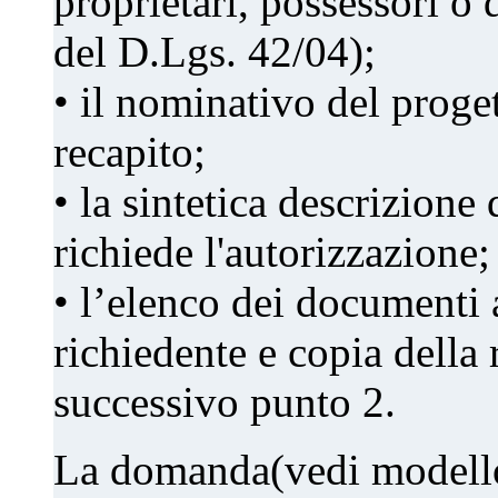
proprietari, possessori o 
del D.Lgs. 42/04);
• il nominativo del proget
recapito;
• la sintetica descrizione 
richiede l'autorizzazione;
• l’elenco dei documenti a
richiedente e copia della 
successivo punto 2.
La domanda(vedi modello 