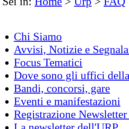
Sei in:
Home
>
Urp
>
FAQ
Chi Siamo
Avvisi, Notizie e Segnala
Focus Tematici
Dove sono gli uffici dell
Bandi, concorsi, gare
Eventi e manifestazioni
Registrazione Newslette
La newsletter dell'URP