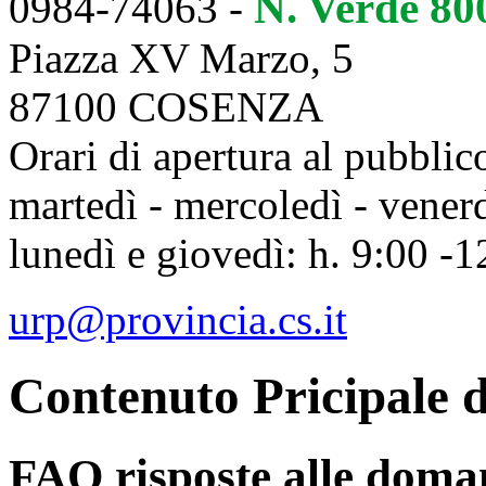
N. Verde 8
0984-74063 -
Piazza XV Marzo, 5
87100 COSENZA
Orari di apertura al pubblic
martedì - mercoledì - vener
lunedì e giovedì: h. 9:00 -
urp@provincia.cs.it
Contenuto Pricipale d
FAQ risposte alle doma