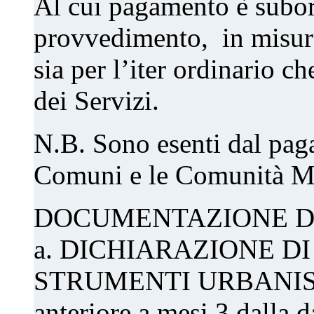
Al cui pagamento è subord
provvedimento, in misura a
sia per l’iter ordinario c
dei Servizi.
N.B. Sono esenti dal paga
Comuni e le Comunità M
DOCUMENTAZIONE D
a. DICHIARAZIONE D
STRUMENTI URBANISTI
anteriore a mesi 3 dalla d