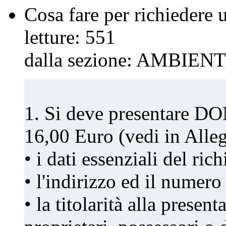
Cosa fare per richiedere 
letture:
551
dalla sezione:
AMBIENT
1. Si deve presentare D
16,00 Euro (vedi in Alleg
• i dati essenziali del ric
• l'indirizzo ed il numero
• la titolarità alla prese