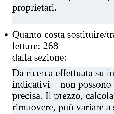
proprietari.
Quanto costa sostituire/tra
letture:
268
dalla sezione:
Da ricerca effettuata su i
indicativi – non possono 
precisa. Il prezzo, calco
rimuovere, può variare a