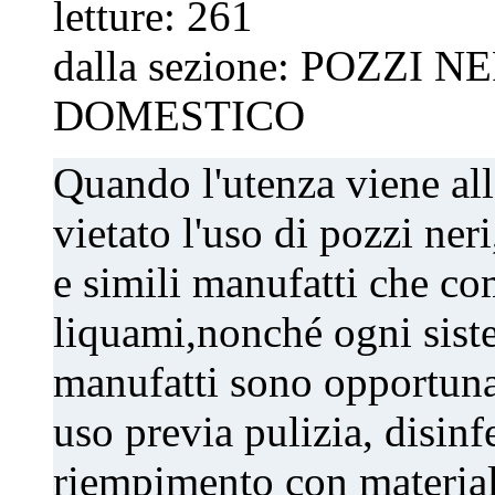
letture:
261
dalla sezione:
POZZI NE
DOMESTICO
Quando l'utenza viene all
vietato l'uso di pozzi ner
e simili manufatti che co
liquami,nonché ogni siste
manufatti sono opportuna
uso previa pulizia, disin
riempimento con materiale